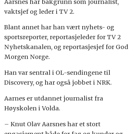
Aarsnes har bakgrunn som journalist,
vaktsjef og leder i TV 2.
Blant annet har han vært nyhets- og
sportsreporter, reportasjeleder for TV 2
Nyhetskanalen, og reportasjesjef for God
Morgen Norge.
Han var sentral i OL-sendingene til
Discovery, og har også jobbet i NRK.
Aarnes er utdannet journalist fra
Høyskolen i Volda.
– Knut Olav Aarsnes har et stort
engasjement både for fag og kunder og