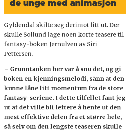
de unge med animasjon
Gyldendal skilte seg derimot litt ut. Der
skulle Sollund lage noen korte teasere til
fantasy-boken Jernulven av Siri
Pettersen.
– Grunntanken her var å snu det, og gi
boken en kjenningsmelodi, sånn at den
kunne låne litt momentum fra de store
fantasy-seriene. I dette tilfellet fant jeg
ut at det ville bli lettere å hente ut den
mest effektive delen fra et større hele,
så selv om den lengste teaseren skulle