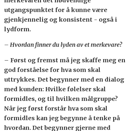
merkevaren det nødvendige
utgangspunktet for å kunne være
gjenkjennelig og konsistent - også i
lydform.
– Hvordan finner du lyden av et merkevare?
– Først og fremst må jeg skaffe meg en
god forståelse for hva som skal
uttrykkes. Det begynner med en dialog
med kunden: Hvilke følelser skal
formidles, og til hvilken målgruppe?
Når jeg først forstår hva som skal
formidles kan jeg begynne å tenke på
hvordan. Det begynner gjerne med