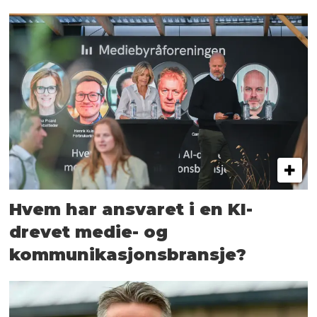
Hvem har ansvaret i en KI-
drevet medie- og
kommunikasjons­bransje?