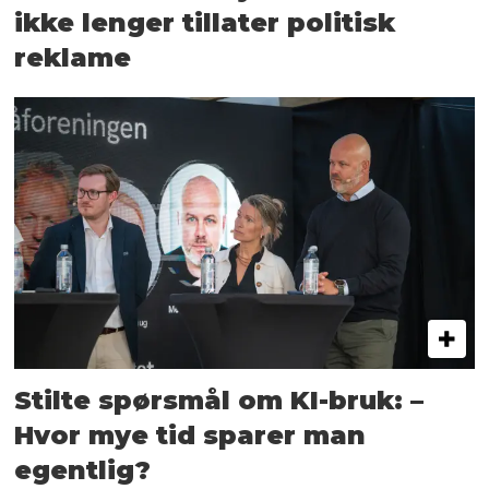
ikke lenger tillater politisk
reklame
Stilte spørsmål om KI-bruk: –
Hvor mye tid sparer man
egentlig?