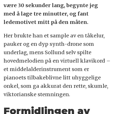
være 30 sekunder lang, begynte jeg
med å lage tre minutter, og fant
ledemotivet mitt på den måten.
Her brukte han et sample av en tåkelur,
pauker og en dyp synth-drone som
underlag, mens Sollund selv spilte
hovedmelodien på en virtuell klavikord –
et middelalderinstrument som er
pianoets tilbakeblivne litt uhyggelige
onkel, som ga akkurat den rette, skumle,
viktorianske stemningen.
Formidlingen av