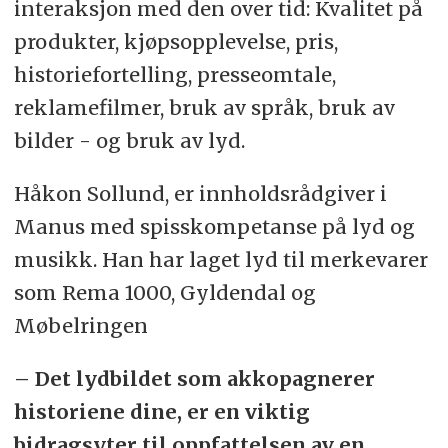
interaksjon med den over tid: Kvalitet på
produkter, kjøpsopplevelse, pris,
historiefortelling, presseomtale,
reklamefilmer, bruk av språk, bruk av
bilder - og bruk av lyd.
Håkon Sollund, er innholdsrådgiver i
Manus med spisskompetanse på lyd og
musikk. Han har laget lyd til merkevarer
som Rema 1000, Gyldendal og
Møbelringen
– Det lydbildet som akkopagnerer
historiene dine, er en viktig
bidragsyter til oppfattelsen av en