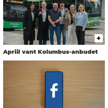
Apriil vant Kolumbus-anbudet