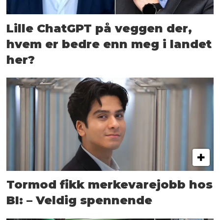
Lille ChatGPT på veggen der,
hvem er bedre enn meg i landet
her?
Tormod fikk merkevarejobb hos
BI: – Veldig spennende