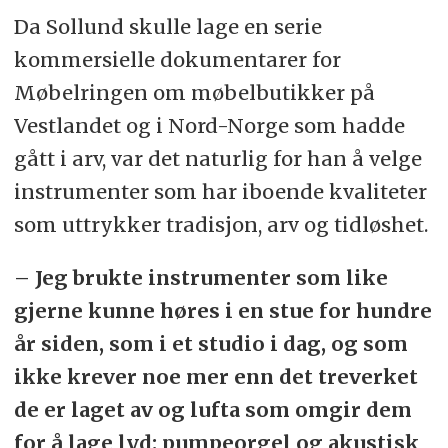
Da Sollund skulle lage en serie
kommersielle dokumentarer for
Møbelringen om møbelbutikker på
Vestlandet og i Nord-Norge som hadde
gått i arv, var det naturlig for han å velge
instrumenter som har iboende kvaliteter
som uttrykker tradisjon, arv og tidløshet.
– Jeg brukte instrumenter som like
gjerne kunne høres i en stue for hundre
år siden, som i et studio i dag, og som
ikke krever noe mer enn det treverket
de er laget av og lufta som omgir dem
for å lage lyd: pumpeorgel og akustisk