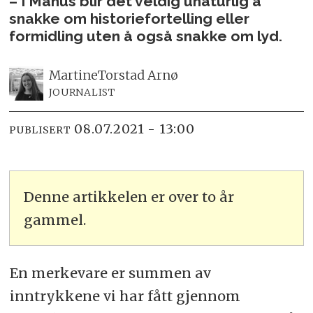
– I Manus blir det veldig unaturlig å
snakke om historiefortelling eller
formidling uten å også snakke om lyd.
Martine
Torstad Arnø
JOURNALIST
08.07.2021 - 13:00
PUBLISERT
Denne artikkelen er over to år
gammel.
En merkevare er summen av
inntrykkene vi har fått gjennom