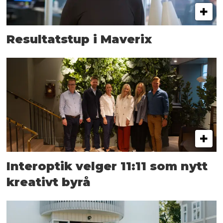
Resultatstup i Maverix
Interoptik velger 11:11 som nytt
kreativt byrå