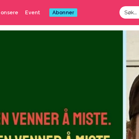
onsere
Event
Abonner
Søk