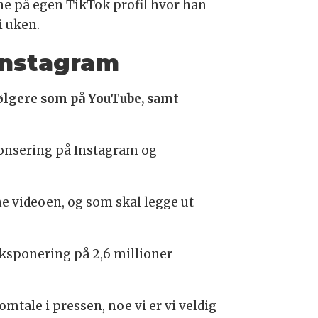
ine på egen TikTok profil hvor han
i uken.
Instagram
følgere som på YouTube, samt
nnonsering på Instagram og
ene videoen, og som skal legge ut
eksponering på 2,6 millioner
mtale i pressen, noe vi er vi veldig