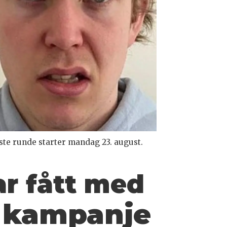
ste runde starter mandag 23. august.
ar fått med
s kampanje