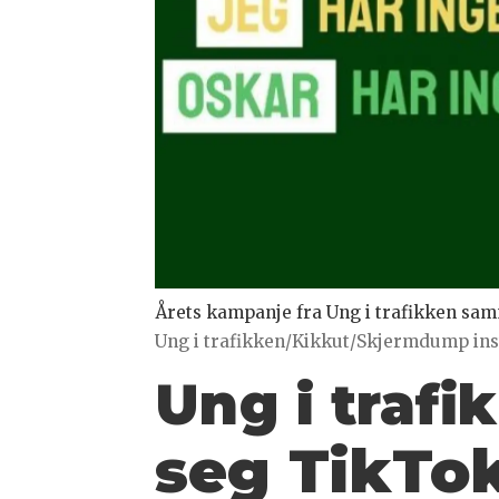
Årets kampanje fra Ung i trafikken sam
Ung i trafikken/Kikkut/Skjermdump ins
Ung i trafi
seg TikTok