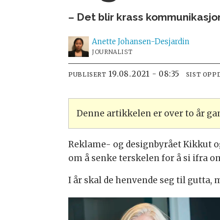
– Det blir krass kommunikasjon
Anette
Johansen-Desjardin
JOURNALIST
19.08.2021 - 08:35
PUBLISERT
SIST OPP
Denne artikkelen er over to år g
Reklame- og designbyrået Kikkut og
om å senke terskelen for å si ifra o
I år skal de henvende seg til gutta,