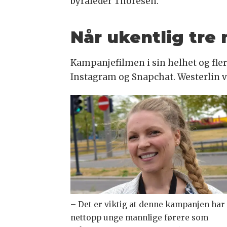
byråleder Thoresen.
Når ukentlig tre 
Kampanjefilmen i sin helhet og fler
Instagram og Snapchat. Westerlin vi
– Det er viktig at denne kampanjen har
nettopp unge mannlige førere som