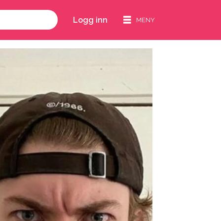
Logg inn