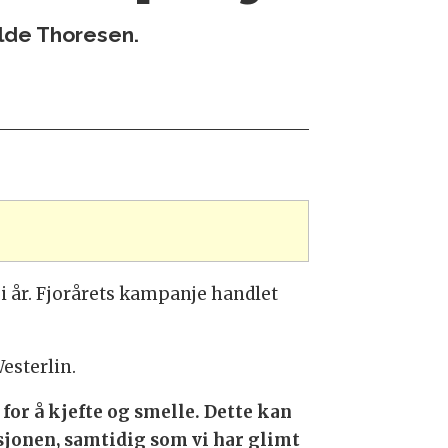
ilde Thoresen.
i år. Fjorårets kampanje handlet
Westerlin.
 for å kjefte og smelle. Dette kan
sjonen, samtidig som vi har glimt