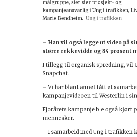
målgruppe, sier sier prosjekt- og
kampanjeansvarlig i Ung i trafikken, Li
Marie Bendheim.
Ung i trafikken
– Han vil også legge ut video på 
større rekkevidde og 84 prosent m
I tillegg til organisk spredning, v
Snapchat.
– Vi har blant annet fått et samarbe
kampanjevideoen til Westerlin i si
Fjorårets kampanje ble også kjørt 
mennesker.
– I samarbeid med Ung i trafikken kl