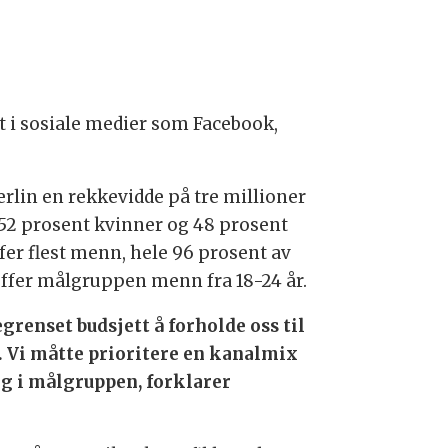
t i sosiale medier som Facebook,
lin en rekkevidde på tre millioner
 52 prosent kvinner og 48 prosent
fer flest menn, hele 96 prosent av
effer målgruppen menn fra 18-24 år.
egrenset budsjett å forholde oss til
r. Vi måtte prioritere en kanalmix
ng i målgruppen, forklarer