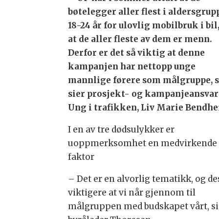
bøtelegger aller flest i aldersgru
18-24 år for ulovlig mobilbruk i bil
at de aller fleste av dem er menn.
Derfor er det så viktig at denne
kampanjen har nettopp unge
mannlige førere som målgruppe, s
sier prosjekt- og kampanjeansvarl
Ung i trafikken, Liv Marie Bendh
I en av tre dødsulykker er
uoppmerksomhet en medvirkende
faktor
– Det er en alvorlig tematikk, og de
viktigere at vi når gjennom til
målgruppen med budskapet vårt, si