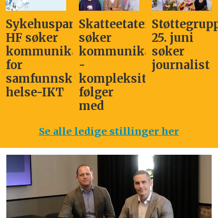
Sykehuspartner
Skatteetaten
Støttegrup
HF søker
søker
25. juni
kommunikasjonssjef
kommunikasjonsleder
søker
for
-
journalist
samfunnskritisk
kompleksitet
helse-IKT
følger
med
Se alle ledige stillinger her