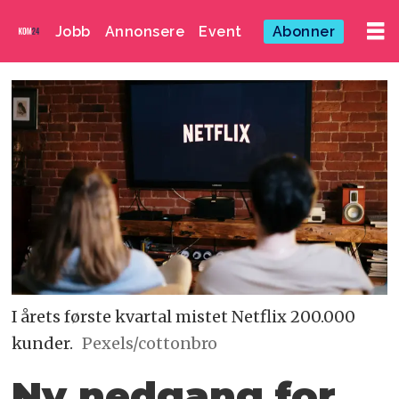
Jobb
Annonsere
Event
Abonner
I årets første kvartal mistet Netflix 200.000
kunder.
Pexels/cottonbro
Ny nedgang for