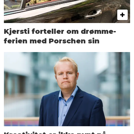
Kjersti forteller om drømme­
ferien med Porschen sin