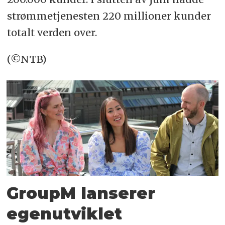
strømmetjenesten 220 millioner kunder
totalt verden over.
(©NTB)
GroupM lanserer
egenutviklet