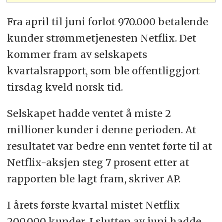
Fra april til juni forlot 970.000 betalende
kunder strømmetjenesten Netflix. Det
kommer fram av selskapets
kvartalsrapport, som ble offentliggjort
tirsdag kveld norsk tid.
Selskapet hadde ventet å miste 2
millioner kunder i denne perioden. At
resultatet var bedre enn ventet førte til at
Netflix-aksjen steg 7 prosent etter at
rapporten ble lagt fram, skriver AP.
I årets første kvartal mistet Netflix
200.000 kunder. I slutten av juni hadde