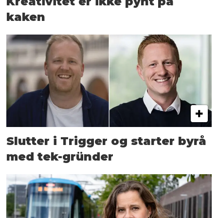
Kreativitet er ikke pynt på
kaken
Slutter i Trigger og starter byrå
med tek-gründer