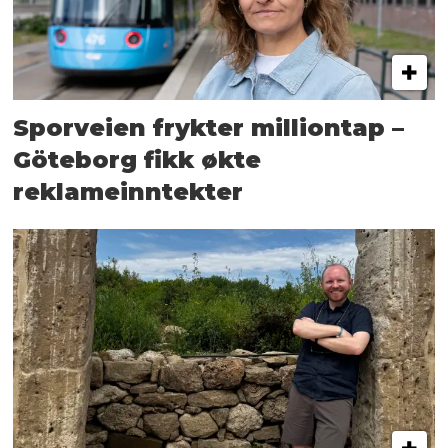
Sporveien frykter milliontap –
Göteborg fikk økte
reklameinntekter