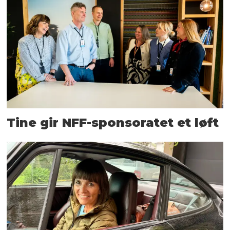
Tine gir NFF-sponsoratet et løft