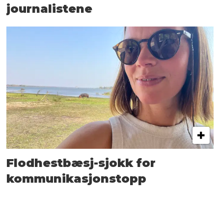
journalistene
Flodhestbæsj-sjokk for
kommunikasjonstopp