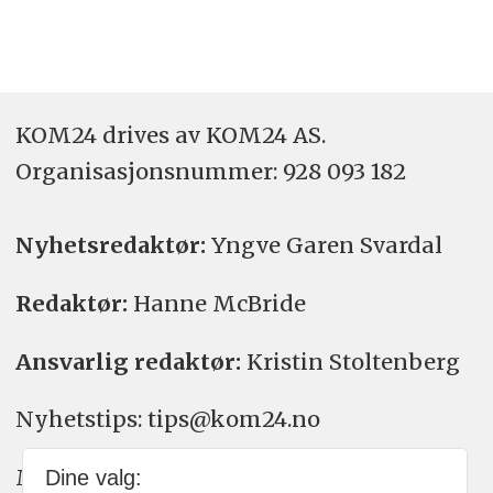
KOM24 drives av KOM24 AS.
Organisasjons­nummer: 928 093 182
Nyhetsredaktør:
Yngve Garen Svardal
Redaktør:
Hanne McBride
Ansvarlig redaktør:
Kristin Stoltenberg
Nyhetstips: tips@kom24.no
Meninger: meninger@kom24.no
Dine valg: