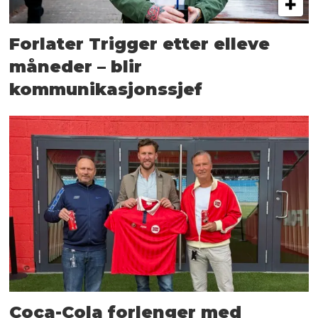
Forlater Trigger etter elleve
måneder – blir
kommunikasjonssjef
Coca-Cola forlenger med