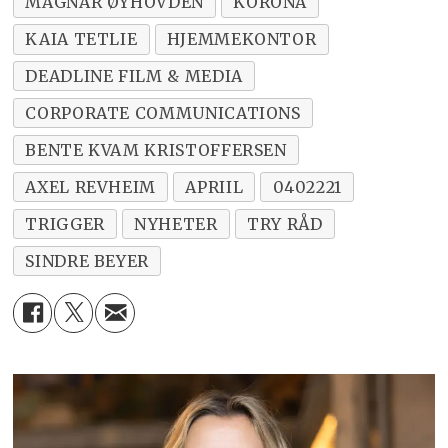
MAGNAR ØYHOVDEN
KORONA
KAIA TETLIE
HJEMMEKONTOR
DEADLINE FILM & MEDIA
CORPORATE COMMUNICATIONS
BENTE KVAM KRISTOFFERSEN
AXEL REVHEIM
APRIIL
0402221
TRIGGER
NYHETER
TRY RÅD
SINDRE BEYER