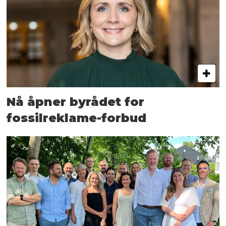
Nå åpner byrådet for
fossilreklame-forbud