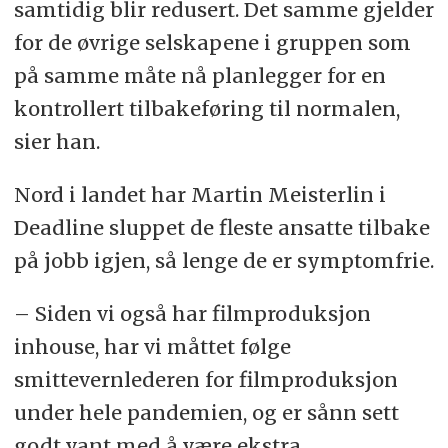
samtidig blir redusert. Det samme gjelder
for de øvrige selskapene i gruppen som
på samme måte nå planlegger for en
kontrollert tilbakeføring til normalen,
sier han.
Nord i landet har Martin Meisterlin i
Deadline sluppet de fleste ansatte tilbake
på jobb igjen, så lenge de er symptomfrie.
– Siden vi også har filmproduksjon
inhouse, har vi måttet følge
smittevernlederen for filmproduksjon
under hele pandemien, og er sånn sett
godt vant med å være ekstra