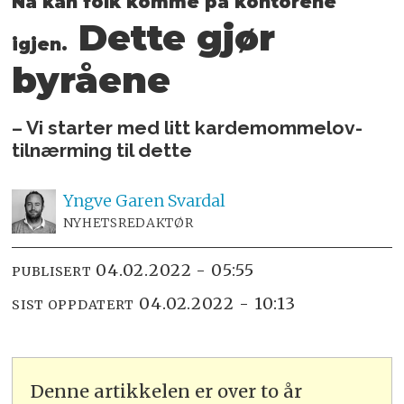
Nå kan folk komme på kontorene
Dette gjør
igjen.
byråene
– Vi starter med litt kardemommelov-
tilnærming til dette
Yngve
Garen Svardal
NYHETSREDAKTØR
04.02.2022 - 05:55
PUBLISERT
04.02.2022 - 10:13
SIST OPPDATERT
Denne artikkelen er over to år