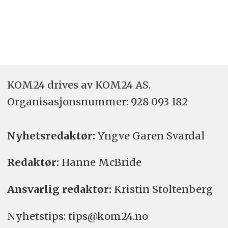
KOM24 drives av KOM24 AS.
Organisasjons­nummer: 928 093 182
Nyhetsredaktør:
Yngve Garen Svardal
Redaktør:
Hanne McBride
Ansvarlig redaktør:
Kristin Stoltenberg
Nyhetstips: tips@kom24.no