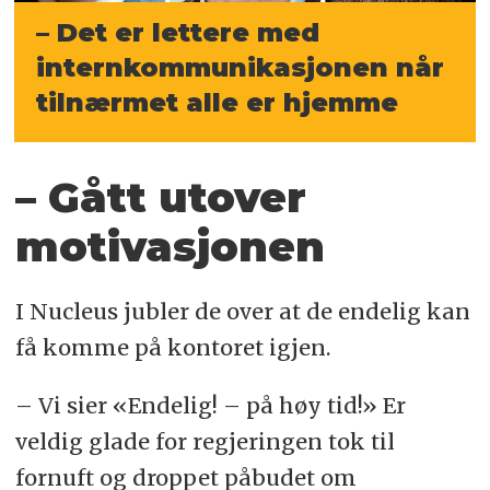
– Det er lettere med
internkommunikasjonen
når
tilnærmet alle er hjemme
– Gått utover
motivasjonen
I Nucleus jubler de over at de endelig kan
få komme på kontoret igjen.
– Vi sier «Endelig! – på høy tid!» Er
veldig glade for regjeringen tok til
fornuft og droppet påbudet om