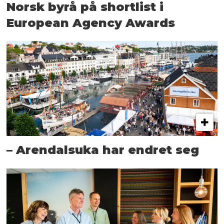
Norsk byrå på shortlist i
European Agency Awards
– Arendalsuka har endret seg