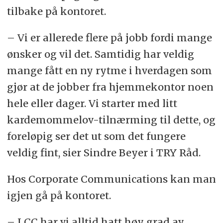
tilbake på kontoret.
– Vi er allerede flere på jobb fordi mange
ønsker og vil det. Samtidig har veldig
mange fått en ny rytme i hverdagen som
gjør at de jobber fra hjemmekontor noen
hele eller dager. Vi starter med litt
kardemommelov-tilnærming til dette, og
foreløpig ser det ut som det fungere
veldig fint, sier Sindre Beyer i TRY Råd.
Hos Corporate Communications kan man
igjen gå på kontoret.
– I CC har vi alltid hatt høy grad av