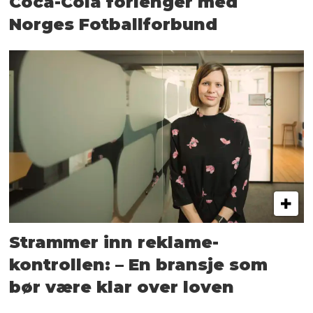
Coca-Cola forlenger med
Norges Fotballforbund
Strammer inn reklame-
kontrollen: – En bransje som
bør være klar over loven