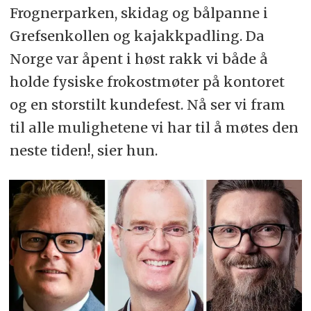
Frognerparken, skidag og bålpanne i
Grefsenkollen og kajakkpadling. Da
Norge var åpent i høst rakk vi både å
holde fysiske frokostmøter på kontoret
og en storstilt kundefest. Nå ser vi fram
til alle mulighetene vi har til å møtes den
neste tiden!, sier hun.