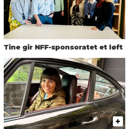
Tine gir NFF-sponsoratet et løft