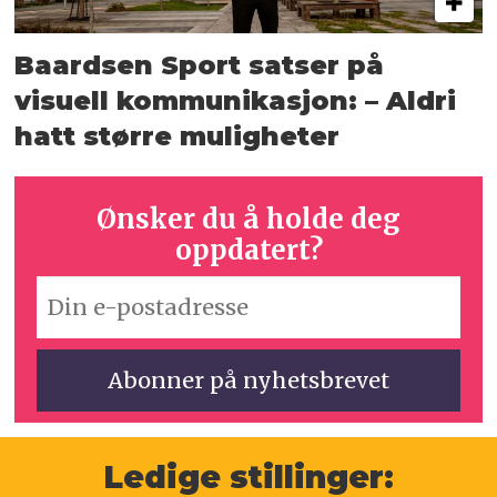
Baardsen Sport satser på
visuell kommunikasjon: – Aldri
hatt større muligheter
Ønsker du å holde deg
oppdatert?
Ledige stillinger: