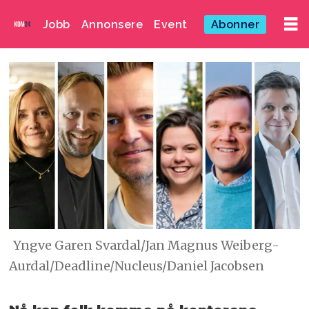
Jobb
Annonsere
Event
Abonner
Yngve Garen Svardal/Jan Magnus Weiberg-
Aurdal/Deadline/Nucleus/Daniel Jacobsen