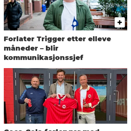
Forlater Trigger etter elleve
måneder – blir
kommunikasjonssjef