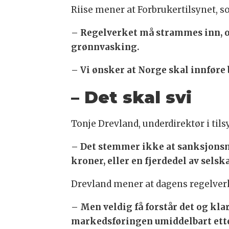
Riise mener at Forbrukertilsynet,
– Regelverket må strammes inn, o
grønnvasking.
– Vi ønsker at Norge skal innføre
– Det skal svi
Tonje Drevland, underdirektør i tils
– Det stemmer ikke at sanksjonsmu
kroner, eller en fjerdedel av sels
Drevland mener at dagens regelverk
– Men veldig få forstår det og kla
markedsføringen umiddelbart ette