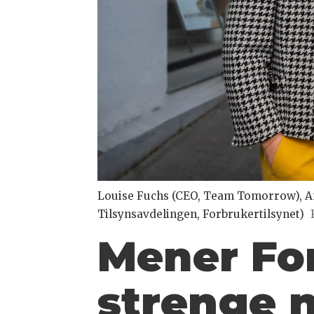
Louise Fuchs (CEO, Team Tomorrow), An
Tilsynsavdelingen, Forbrukertilsynet)
Mener For
strenge 