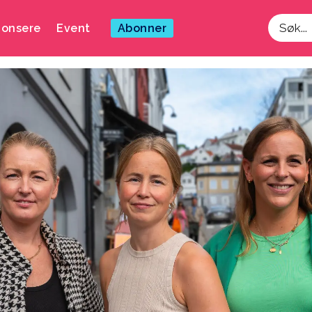
onsere
Event
Abonner
Søk