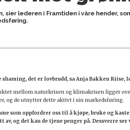
gn, sier lederen i Framtiden i våre hender, 
edsføring.
shaming, det er lovbrudd, sa Anja Bakken Riise, l
ktet mellom naturkrisen og klimakrisen ligger overf
er, og de utnytter dette aktivt i sin markedsføring.
me som oppfordrer oss til å kjøpe, bruke og kaste.
tt av, og det kan de tjene penger på. Dessverre ser 