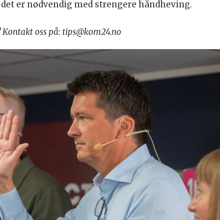
t det er nødvendig med strengere håndheving.
r? Kontakt oss på: tips@kom24.no