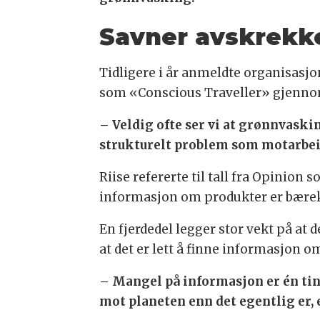
Savner avskrekk
Tidligere i år anmeldte organisasjo
som «Conscious Traveller» gjennom 
– Veldig ofte ser vi at grønnvaskin
strukturelt problem som motarbei
Riise refererte til tall fra Opinion 
informasjon om produkter er bærek
En fjerdedel legger stor vekt på at 
at det er lett å finne informasjon o
– Mangel på informasjon er én ting
mot planeten enn det egentlig er, 