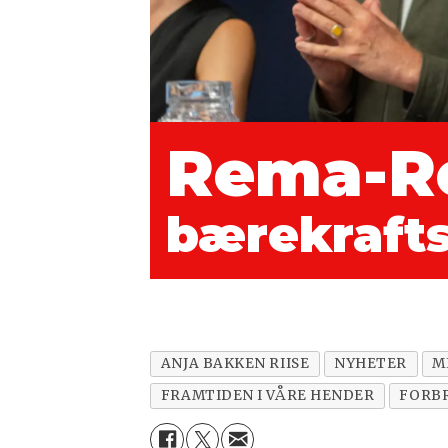
Rema-Re
bærekrafts
ANJA BAKKEN RIISE
NYHETER
M
FRAMTIDEN I VÅRE HENDER
FORB