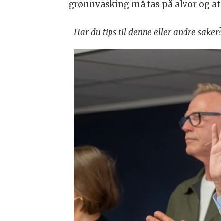
grønnvasking må tas på alvor og a
Har du tips til denne eller andre sake