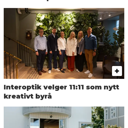
Interoptik velger 11:11 som nytt
kreativt byrå