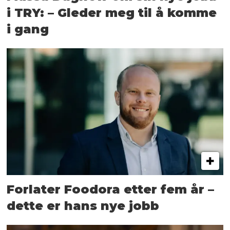
i TRY: – Gleder meg til å komme
i gang
Forlater Foodora etter fem år –
dette er hans nye jobb