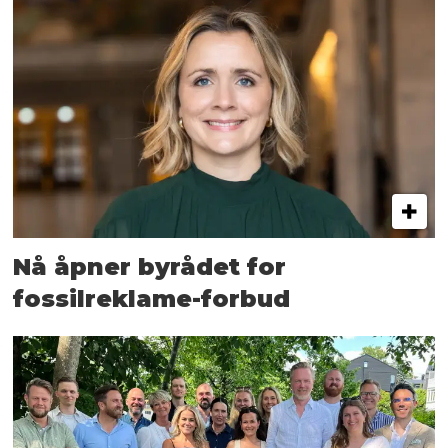
Nå åpner byrådet for
fossilreklame-forbud