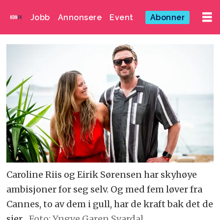
Jobb
Annonsere
Event
Abonner
Caroline Riis og Eirik Sørensen har skyhøye
ambisjoner for seg selv. Og med fem løver fra
Cannes, to av dem i gull, har de kraft bak det de
sier.
Foto: Yngve Garen Svardal