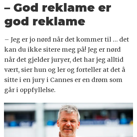
– God reklame er
god reklame
– Jeg er jo nørd når det kommer til … det
kan du ikke sitere meg på! Jeg er nørd
når det gjelder juryer, det har jeg alltid
vært, sier hun og ler og forteller at det å
sitte i en jury i Cannes er en drøm som
går i oppfyllelse.