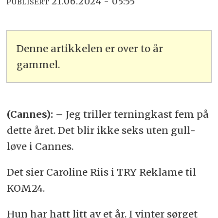
21.06.2024 - 05:55
PUBLISERT
Denne artikkelen er over to år
gammel.
(Cannes):
– Jeg triller terningkast fem på
dette året. Det blir ikke seks uten gull-
løve i Cannes.
Det sier Caroline Riis i TRY Reklame til
KOM24.
Hun har hatt litt av et år. I vinter sørget