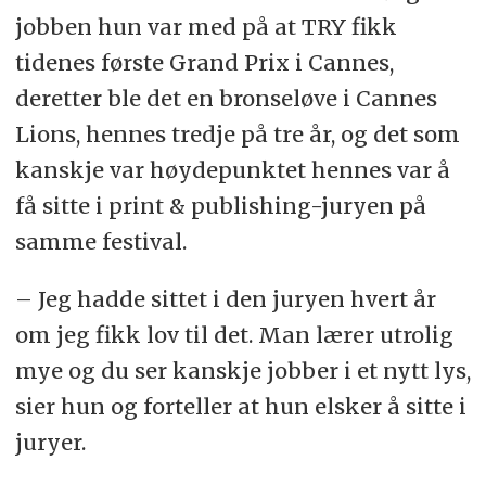
jobben hun var med på at TRY fikk
tidenes første Grand Prix i Cannes,
deretter ble det en bronseløve i Cannes
Lions, hennes tredje på tre år, og det som
kanskje var høydepunktet hennes var å
få sitte i print & publishing-juryen på
samme festival.
– Jeg hadde sittet i den juryen hvert år
om jeg fikk lov til det. Man lærer utrolig
mye og du ser kanskje jobber i et nytt lys,
sier hun og forteller at hun elsker å sitte i
juryer.