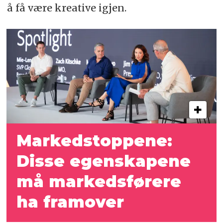
å få være kreative igjen.
Markedstoppene:
Disse egenskapene
må markedsførere
ha framover