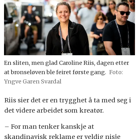
En sliten, men glad Caroline Riis, dagen etter
at bronseløven ble feiret første gang.
Foto:
Yngve Garen Svardal
Riis sier det er en trygghet å ta med seg i
det videre arbeidet som kreatør.
– For man tenker kanskje at
skandinavisk reklame er veldig nisje