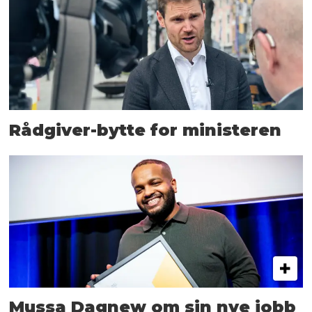
Rådgiver-bytte for ministeren
Mussa Dagnew om sin nye jobb