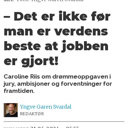
– Det er ikke før
man er verdens
beste at jobben
er gjort!
Caroline Riis om drømmeoppgaven i
jury, ambisjoner og forventninger for
framtiden.
Yngve
Garen Svardal
REDAKTØR