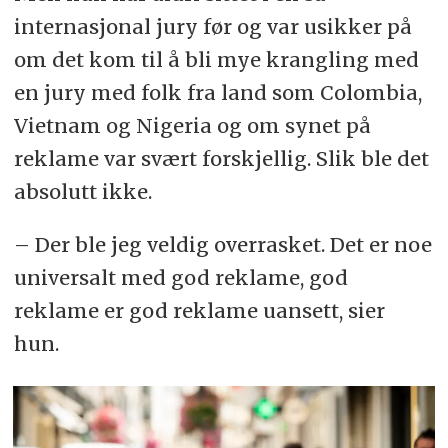
internasjonal jury før og var usikker på
om det kom til å bli mye krangling med
en jury med folk fra land som Colombia,
Vietnam og Nigeria og om synet på
reklame var svært forskjellig. Slik ble det
absolutt ikke.
– Der ble jeg veldig overrasket. Det er noe
universalt med god reklame, god
reklame er god reklame uansett, sier
hun.