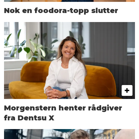
Nok en foodora-topp slutter
Morgenstern henter rådgiver
fra Dentsu X