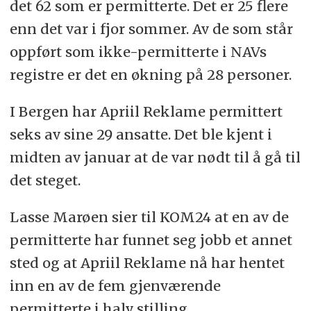
det 62 som er permitterte. Det er 25 flere
enn det var i fjor sommer. Av de som står
oppført som ikke-permitterte i NAVs
registre er det en økning på 28 personer.
I Bergen har Apriil Reklame permittert
seks av sine 29 ansatte. Det ble kjent i
midten av januar at de var nødt til å gå til
det steget.
Lasse Marøen sier til KOM24 at en av de
permitterte har funnet seg jobb et annet
sted og at Apriil Reklame nå har hentet
inn en av de fem gjenværende
permitterte i halv stilling.