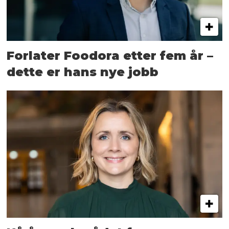
Forlater Foodora etter fem år –
dette er hans nye jobb