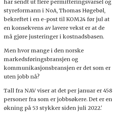
har sendt ut flere permitteringsvarsel og
styreformann i NoA, Thomas Høgebøl,
bekreftet i en e-post til KOM24 før jul at
en konsekvens av lavere vekst er at de
må gjøre justeringer i kostnadsbasen.
Men hvor mange i den norske
markedsføringsbransjen og
kommunikasjonsbransjen er det som er
uten jobb nå?
Tall fra NAV viser at det per januar er 458
personer fra som er jobbsøkere. Det er en
økning på 53 stykker siden juli 2022.'