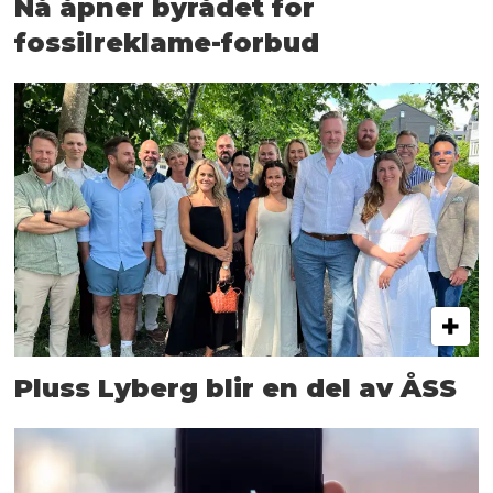
Nå åpner byrådet for
fossilreklame-forbud
Pluss Lyberg blir en del av ÅSS