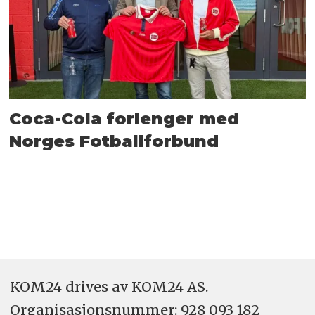
Coca-Cola forlenger med
Norges Fotballforbund
KOM24 drives av KOM24 AS.
Organisasjons­nummer: 928 093 182