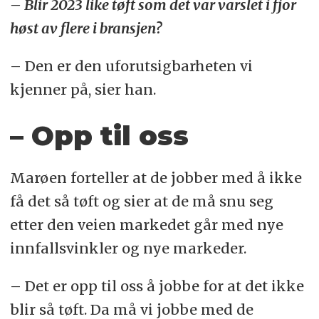
– Blir 2023 like tøft som det var varslet i fjor
høst av flere i bransjen?
– Den er den uforutsigbarheten vi
kjenner på, sier han.
– Opp til oss
Marøen forteller at de jobber med å ikke
få det så tøft og sier at de må snu seg
etter den veien markedet går med nye
innfallsvinkler og nye markeder.
– Det er opp til oss å jobbe for at det ikke
blir så tøft. Da må vi jobbe med de