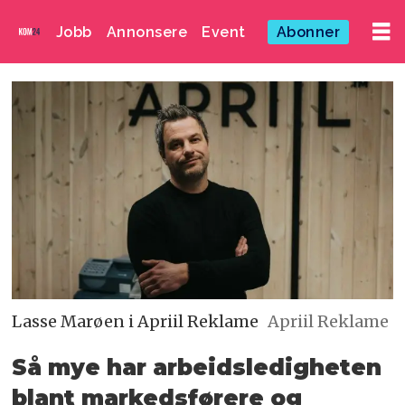
Jobb
Annonsere
Event
Abonner
Lasse Marøen i Apriil Reklame
Apriil Reklame
Så mye har arbeidsledigheten
blant markedsførere og