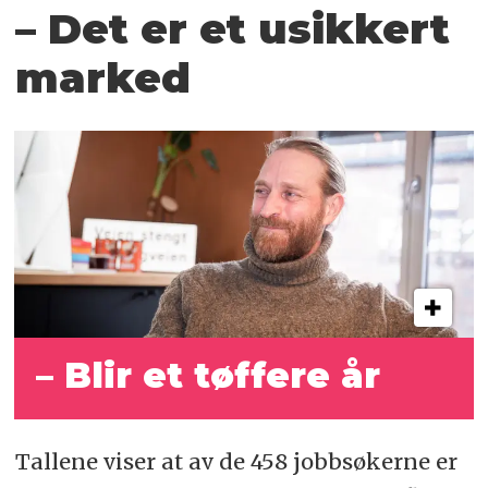
– Det er et usikkert
marked
– Blir et tøffere år
Tallene viser at av de 458 jobbsøkerne er