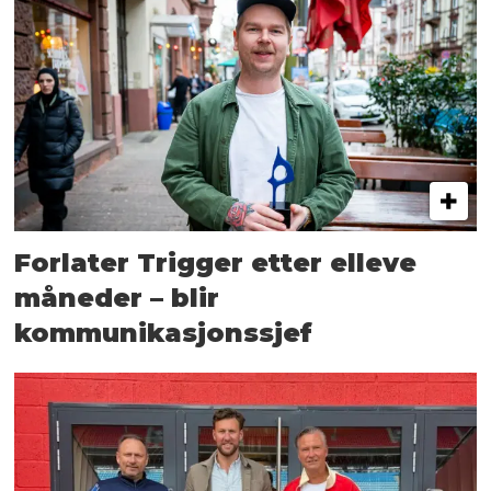
Forlater Trigger etter elleve
måneder – blir
kommunikasjonssjef