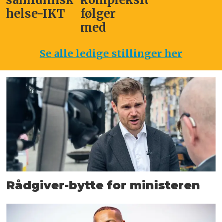
helse-IKT
følger
med
Se alle ledige stillinger her
Rådgiver-bytte for ministeren