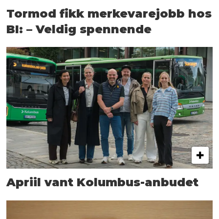
Tormod fikk merkevarejobb hos
BI: – Veldig spennende
Apriil vant Kolumbus-anbudet