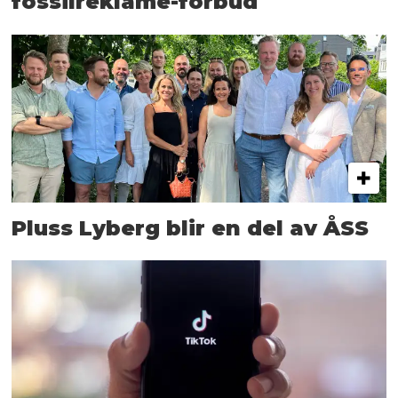
fossilreklame-forbud
Pluss Lyberg blir en del av ÅSS