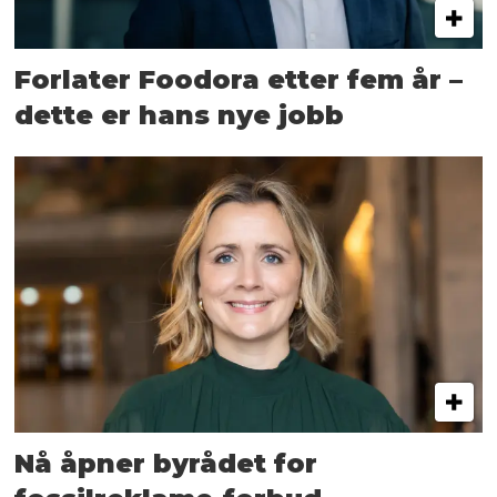
Forlater Foodora etter fem år –
dette er hans nye jobb
Nå åpner byrådet for