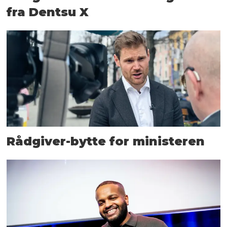
fra Dentsu X
Rådgiver-bytte for ministeren