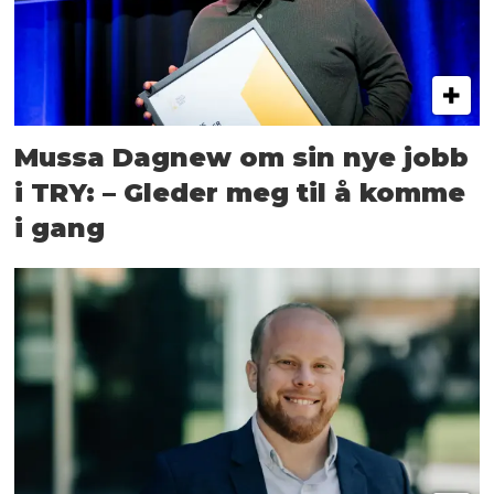
Mussa Dagnew om sin nye jobb
i TRY: – Gleder meg til å komme
i gang