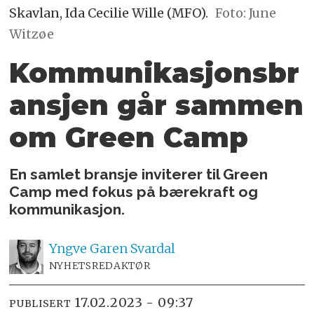
Skavlan, Ida Cecilie Wille (MFO).
Foto: June
Witzøe
Kommunikasjonsbr
ansjen
går sammen
om Green Camp
En samlet bransje inviterer til Green
Camp med fokus på bærekraft og
kommunikasjon.
Yngve
Garen Svardal
NYHETSREDAKTØR
17.02.2023 - 09:37
PUBLISERT