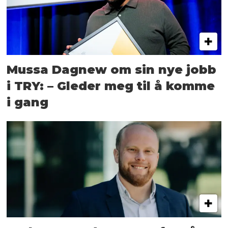
Mussa Dagnew om sin nye jobb
i TRY: – Gleder meg til å komme
i gang