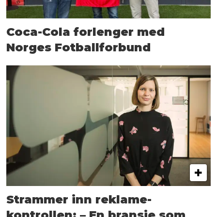
Coca-Cola forlenger med
Norges Fotballforbund
Strammer inn reklame-
kontrollen: – En bransje som