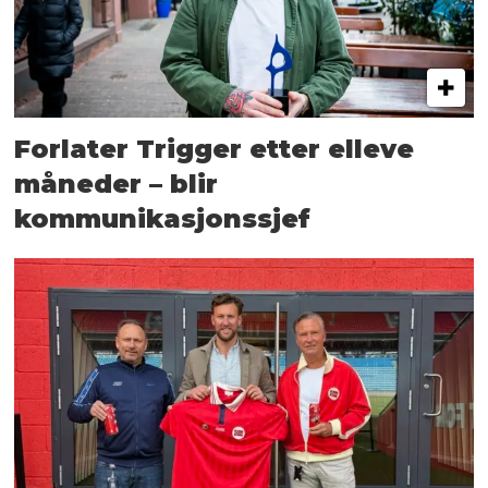
Forlater Trigger etter elleve
måneder – blir
kommunikasjonssjef