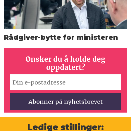
Rådgiver-bytte for ministeren
Ønsker du å holde deg
oppdatert?
Ledige stillinger: