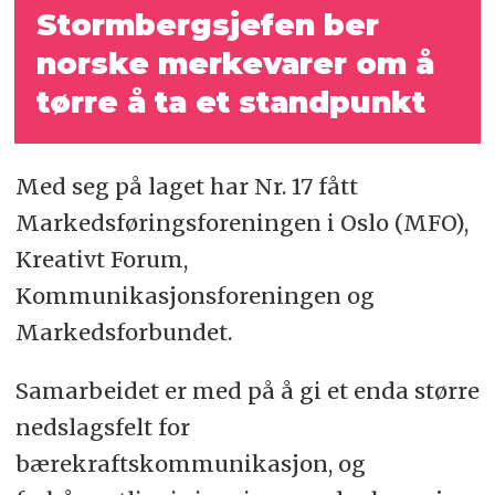
Stormbergsjefen ber
norske merkevarer om å
tørre å ta et standpunkt
Med seg på laget har Nr. 17 fått
Markedsføringsforeningen i Oslo (MFO),
Kreativt Forum,
Kommunikasjonsforeningen og
Markedsforbundet.
Samarbeidet er med på å gi et enda større
nedslagsfelt for
bærekraftskommunikasjon, og