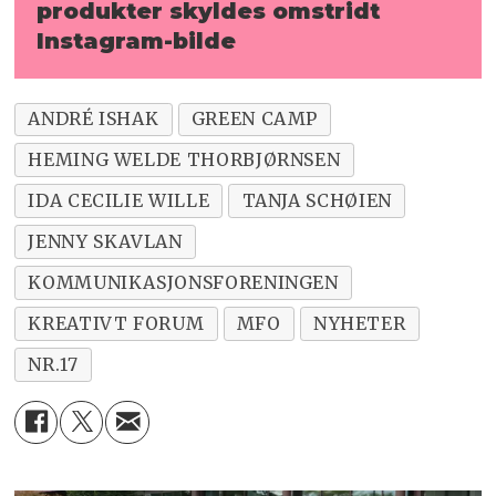
produkter skyldes omstridt
Instagram-bilde
ANDRÉ ISHAK
GREEN CAMP
HEMING WELDE THORBJØRNSEN
IDA CECILIE WILLE
TANJA SCHØIEN
JENNY SKAVLAN
KOMMUNIKASJONSFORENINGEN
KREATIVT FORUM
MFO
NYHETER
NR.17