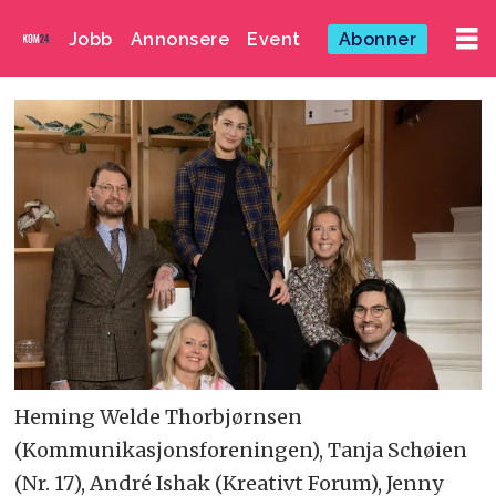
Jobb
Annonsere
Event
Abonner
Heming Welde Thorbjørnsen
(Kommunikasjonsforeningen), Tanja Schøien
(Nr. 17), André Ishak (Kreativt Forum), Jenny