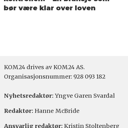
bør være klar over loven
KOM24 drives av KOM24 AS.
Organisasjons­nummer: 928 093 182
Nyhetsredaktør:
Yngve Garen Svardal
Redaktør:
Hanne McBride
Ansvarlig redaktør:
Kristin Stoltenberg