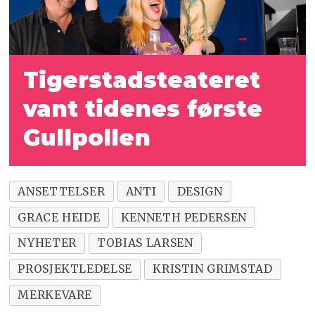
Tigerstadsteateret
vant tidenes første
Gullpollen
ANSETTELSER
ANTI
DESIGN
GRACE HEIDE
KENNETH PEDERSEN
NYHETER
TOBIAS LARSEN
PROSJEKTLEDELSE
KRISTIN GRIMSTAD
MERKEVARE