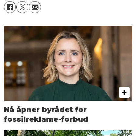
Nå åpner byrådet for
fossilreklame-forbud