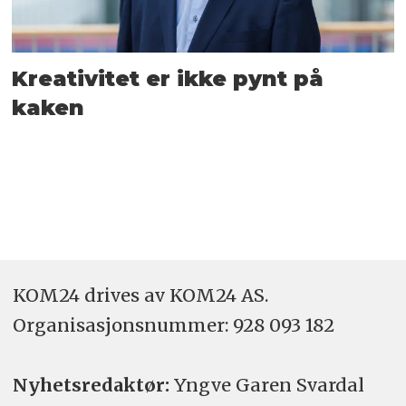
Kreativitet er ikke pynt på
kaken
KOM24 drives av KOM24 AS.
Organisasjons­nummer: 928 093 182
Nyhetsredaktør:
Yngve Garen Svardal