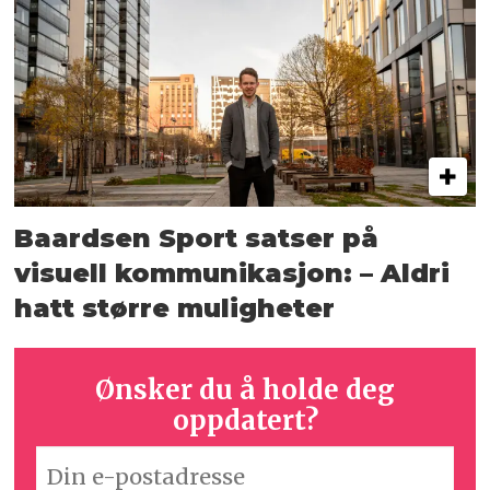
Baardsen Sport satser på
visuell kommunikasjon: – Aldri
hatt større muligheter
Ønsker du å holde deg
oppdatert?