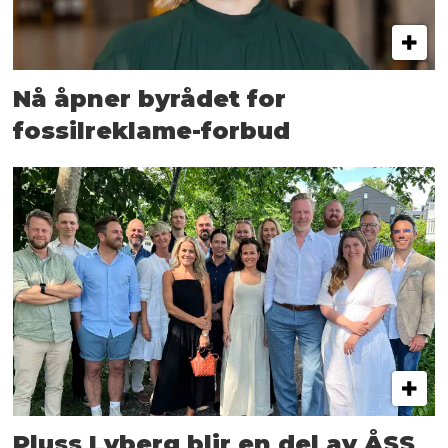
Nå åpner byrådet for
fossilreklame-forbud
Pluss Lyberg blir en del av ÅSS