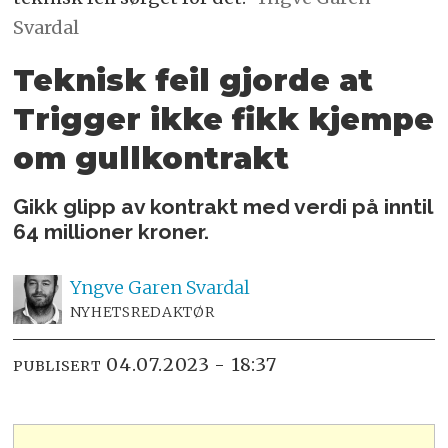
Svardal
Teknisk feil gjorde at
Trigger ikke fikk kjempe
om gullkontrakt
Gikk glipp av kontrakt med verdi på inntil
64 millioner kroner.
Yngve
Garen Svardal
NYHETSREDAKTØR
04.07.2023 - 18:37
PUBLISERT