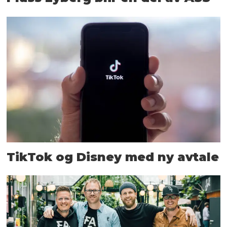
TikTok og Disney med ny avtale