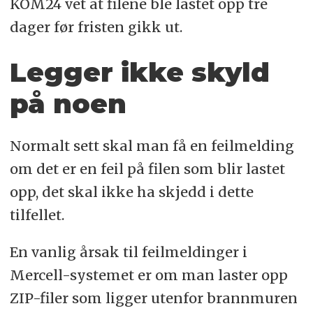
KOM24 vet at filene ble lastet opp tre
dager før fristen gikk ut.
Legger ikke skyld
på noen
Normalt sett skal man få en feilmelding
om det er en feil på filen som blir lastet
opp, det skal ikke ha skjedd i dette
tilfellet.
En vanlig årsak til feilmeldinger i
Mercell-systemet er om man laster opp
ZIP-filer som ligger utenfor brannmuren