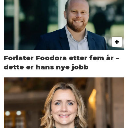
Forlater Foodora etter fem år –
dette er hans nye jobb