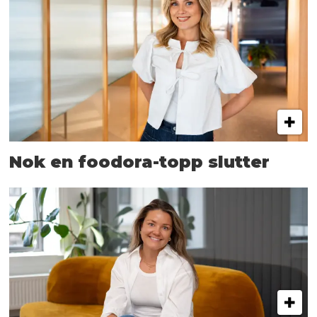
Nok en foodora-topp slutter