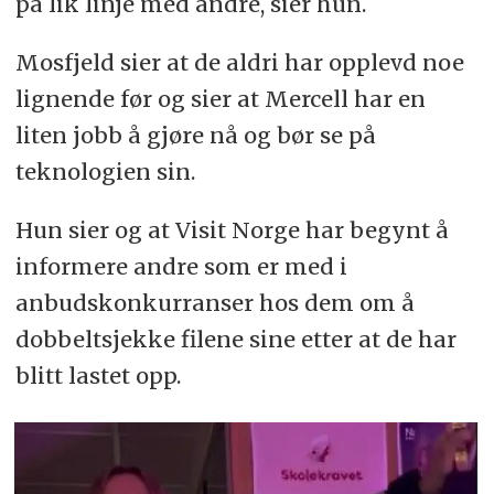
på lik linje med andre, sier hun.
Mosfjeld sier at de aldri har opplevd noe
lignende før og sier at Mercell har en
liten jobb å gjøre nå og bør se på
teknologien sin.
Hun sier og at Visit Norge har begynt å
informere andre som er med i
anbudskonkurranser hos dem om å
dobbeltsjekke filene sine etter at de har
blitt lastet opp.