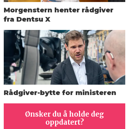
Morgenstern henter rådgiver
fra Dentsu X
Rådgiver-bytte for ministeren
Ønsker du å holde deg
oppdatert?