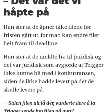
– Det var det vi
håpte på
Hun sier at de åpner ikke filene før
fristen gått ut, for man kan endre filer
helt fram til deadline.
Hun sier at de meldte fra til juridisk og
det var juridisk som avgjorde at Trigger
ikke kunne bli med i konkurransen,
siden de ikke hadde levert på det de
skulle levere på.
– Siden filen alt lå der, vurderte dere å la
Trigger sende inn filen på nytt?