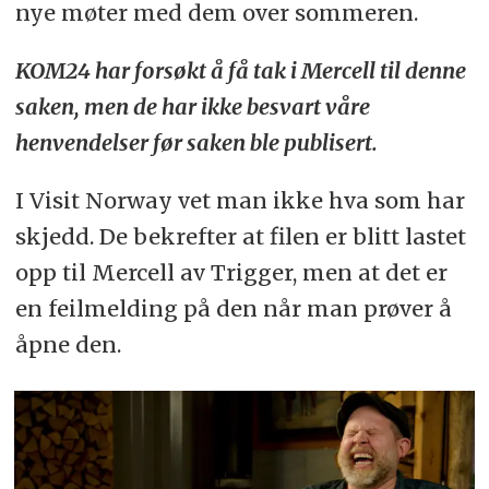
nye møter med dem over sommeren.
KOM24 har forsøkt å få tak i Mercell til denne
saken, men de har ikke besvart våre
henvendelser før saken ble publisert.
I Visit Norway vet man ikke hva som har
skjedd. De bekrefter at filen er blitt lastet
opp til Mercell av Trigger, men at det er
en feilmelding på den når man prøver å
åpne den.