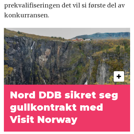
prekvalifiseringen det vil si første del av
konkurransen.
Nord DDB sikret seg
gullkontrakt med
Visit Norway