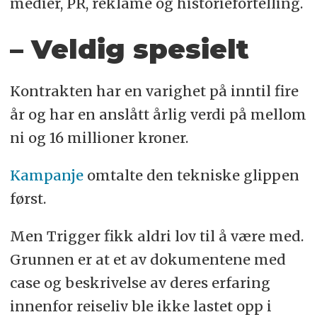
medier, PR, reklame og historiefortelling.
– Veldig spesielt
Kontrakten har en varighet på inntil fire
år og har en anslått årlig verdi på mellom
ni og 16 millioner kroner.
Kampanje
omtalte den tekniske glippen
først.
Men Trigger fikk aldri lov til å være med.
Grunnen er at et av dokumentene med
case og beskrivelse av deres erfaring
innenfor reiseliv ble ikke lastet opp i