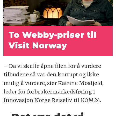
To Webby-priser til
Visit Norway
– Da vi skulle åpne filen for å vurdere
tilbudene så var den korrupt og ikke
mulig å vurdere, sier Katrine Mosfjeld,
leder for forbrukermarkedsføring i
Innovasjon Norge Reiseliv, til KOM24.