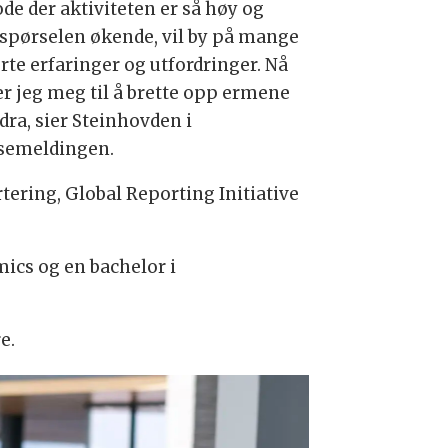
de der aktiviteten er så høy og
rspørselen økende, vil by på mange
rte erfaringer og utfordringer. Nå
er jeg meg til å brette opp ermene
dra, sier Steinhovden i
semeldingen.
tering, Global Reporting Initiative
ics og en bachelor i
e.