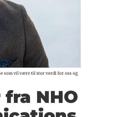
 som vil være til stor verdi for oss og
 fra NHO
ications