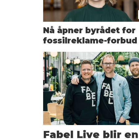
Nå åpner byrådet for
fossilreklame-forbud
Fabel Live blir e