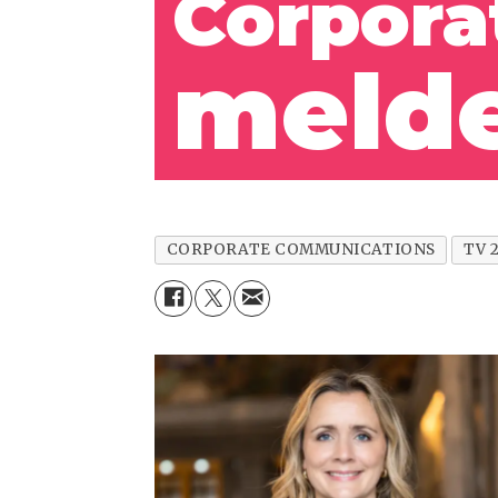
Corpora
melde
CORPORATE COMMUNICATIONS
TV 