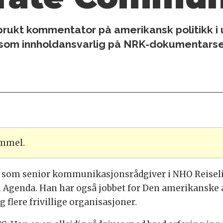
brukt kommentator på amerikansk politikk i 
 som innholdansvarlig på NRK-dokumentarse
ammel.
som senior kommunikasjonsrådgiver i NHO Reiseliv,
genda. Han har også jobbet for Den amerikanske a
 flere frivillige organisasjoner.