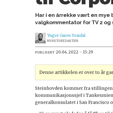
Har i en årrekke vært en mye 
valgkommentator for TV 2 og
Yngve
Garen Svardal
NYHETSREDAKTØR
20.04.2022 - 15:29
PUBLISERT
Denne artikkelen er over to år g
Steinhovden kommer fra stillingen 
kommunikasjonssjef i Tankesmien A
generalkonsulatet i San Francisco og