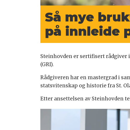
Så mye bru
på innleide
Steinhovden er sertifisert rådgiver
(GRI).
Rådgiveren har en mastergrad i sa
statsvitenskap og historie fra St. O
Etter ansettelsen av Steinhovden te