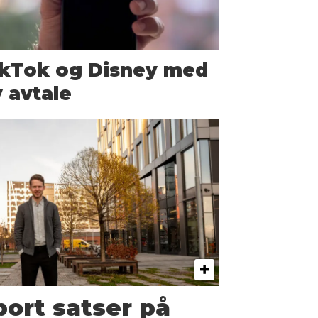
ikTok og Disney med
 avtale
ort satser på