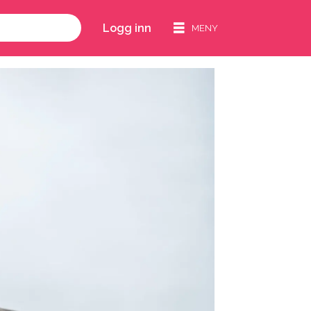
Logg inn