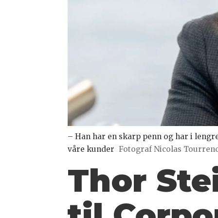
– Han har en skarp penn og har i lengre
våre kunder
Fotograf Nicolas Tourren
Thor Ste
til Corp