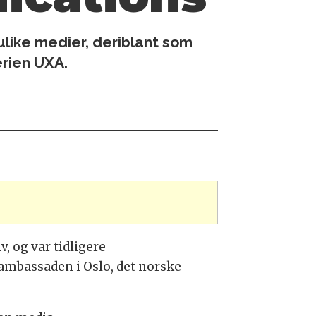
ulike medier, deriblant som
rien UXA.
 og var tidligere
mbassaden i Oslo, det norske