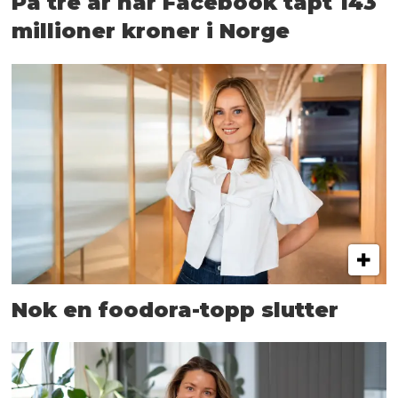
På tre år har Facebook tapt 143
millioner kroner i Norge
Nok en foodora-topp slutter