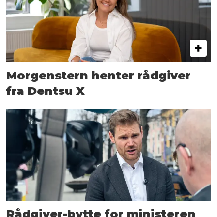
Morgenstern henter rådgiver
fra Dentsu X
Rådgiver-bytte for ministeren