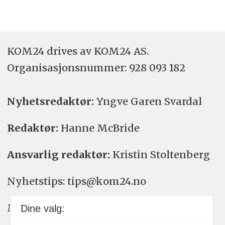
KOM24 drives av KOM24 AS.
Organisasjons­nummer: 928 093 182
Nyhetsredaktør:
Yngve Garen Svardal
Redaktør:
Hanne McBride
Ansvarlig redaktør:
Kristin Stoltenberg
Nyhetstips: tips@kom24.no
Meninger: meninger@kom24.no
Dine valg: