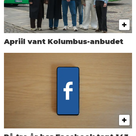
Apriil vant Kolumbus-anbudet