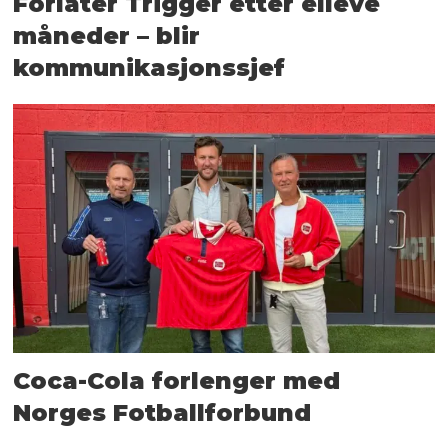
Forlater Trigger etter elleve
måneder – blir
kommunikasjonssjef
Coca-Cola forlenger med
Norges Fotballforbund