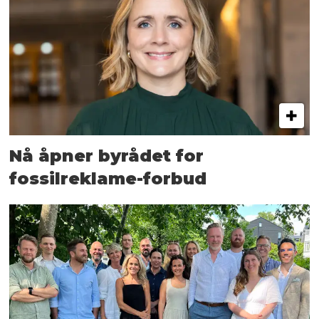
Nå åpner byrådet for
fossilreklame-forbud