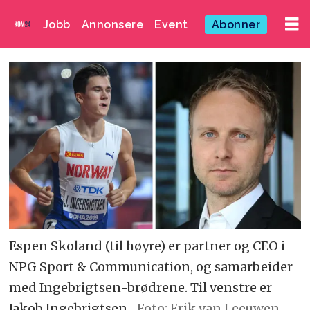
Jobb
Annonsere
Event
Abonner
Espen Skoland (til høyre) er partner og CEO i
NPG Sport & Communication, og samarbeider
med Ingebrigtsen-brødrene. Til venstre er
Jakob Ingebrigtsen.
Foto: Erik van Leeuwen