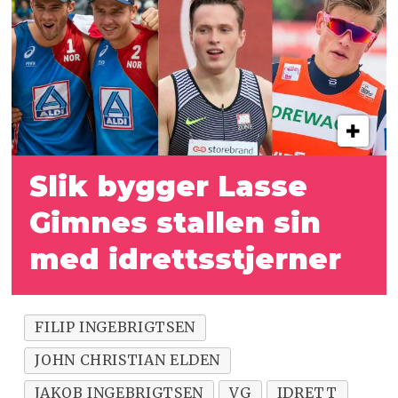
Slik bygger Lasse
Gimnes stallen sin
med idrettsstjerner
FILIP INGEBRIGTSEN
JOHN CHRISTIAN ELDEN
JAKOB INGEBRIGTSEN
VG
IDRETT