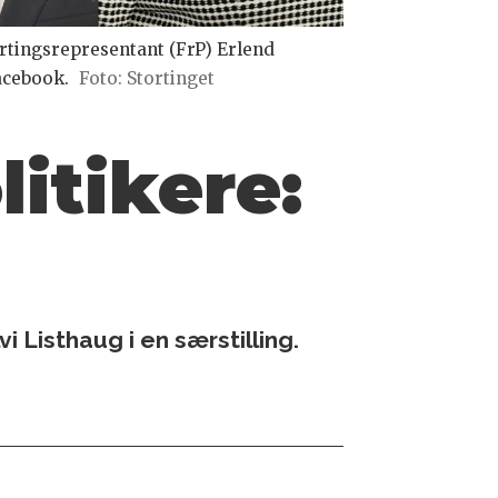
tortingsrepresentant (FrP) Erlend
acebook.
Foto: Stortinget
itikere:
 Listhaug i en særstilling.