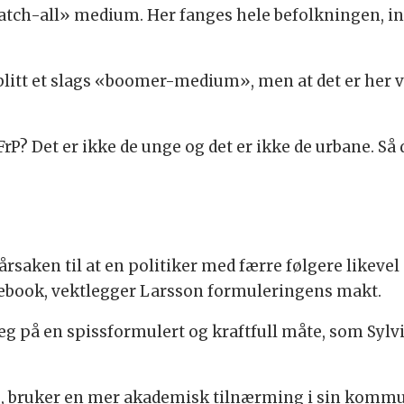
«catch-all» medium. Her fanges hele befolkningen, 
litt et slags «boomer-medium», men at det er her vi
? Det er ikke de unge og det er ikke de urbane. Så
saken til at en politiker med færre følgere likevel
ebook, vektlegger Larsson formuleringens makt.
eg på en spissformulert og kraftfull måte, som Sylvi
de, bruker en mer akademisk tilnærming i sin kommu