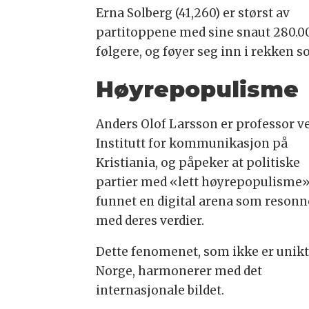
Erna Solberg (41,260) er størst av
partitoppene med sine snaut 280.0
følgere, og føyer seg inn i rekken
Høyrepopulisme
Anders Olof Larsson er professor v
Institutt for kommunikasjon på
Kristiania, og påpeker at politiske
partier med «lett høyrepopulisme»
funnet en digital arena som resonn
med deres verdier.
Dette fenomenet, som ikke er unikt
Norge, harmonerer med det
internasjonale bildet.