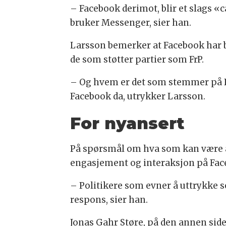
– Facebook derimot, blir et slags 
bruker Messenger, sier han.
Larsson bemerker at Facebook har b
de som støtter partier som FrP.
– Og hvem er det som stemmer på FrP
Facebook da, utrykker Larsson.
For nyansert
På spørsmål om hva som kan være år
engasjement og interaksjon på Fac
– Politikere som evner å uttrykke s
respons, sier han.
Jonas Gahr Støre, på den annen si