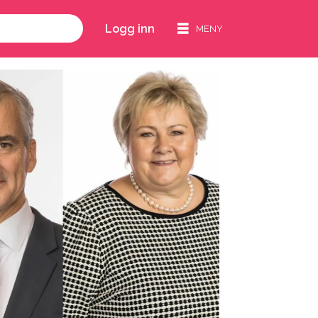
Logg inn