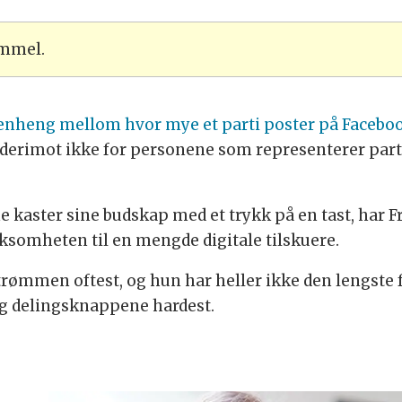
ammel.
ammenheng mellom hvor mye et parti poster på Faceb
erimot ikke for personene som representerer partien
ne kaster sine budskap med et trykk på en tast, har F
ksomheten til en mengde digitale tilskuere.
rømmen oftest, og hun har heller ikke den lengste f
 og delingsknappene hardest.