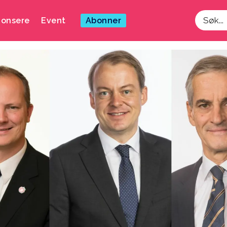
onsere
Event
Abonner
Søk