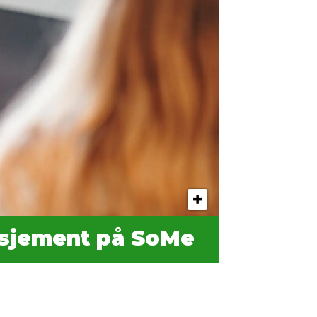
asjement på SoMe