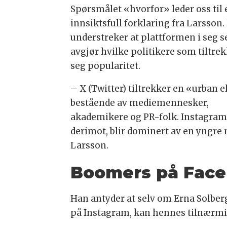
Spørsmålet «hvorfor» leder oss til 
innsiktsfull forklaring fra Larsson
understreker at plattformen i seg s
avgjør hvilke politikere som tiltre
seg popularitet.
– X (Twitter) tiltrekker en «urban e
bestående av mediemennesker,
akademikere og PR-folk. Instagram
derimot, blir dominert av en yngre 
Larsson.
Boomers på Fac
Han antyder at selv om Erna Solberg
på Instagram, kan hennes tilnærmi