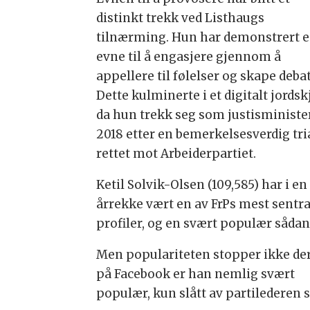
distinkt trekk ved Listhaugs
tilnærming. Hun har demonstrert 
evne til å engasjere gjennom å
appellere til følelser og skape debat
Dette kulminerte i et digitalt jordsk
da hun trekk seg som justisminister
2018 etter en bemerkelsesverdig tri
rettet mot Arbeiderpartiet.
Ketil Solvik-Olsen (109,585) har i en
årrekke vært en av FrPs mest sentra
profiler, og en svært populær sådan
Men populariteten stopper ikke de
på Facebook er han nemlig svært
populær, kun slått av partilederen s