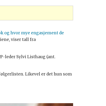
ook og hvor mye engasjement de
e, viser tall fra
rP-leder Sylvi Listhaug (ant.
ølgerlisten. Likevel er det hun som