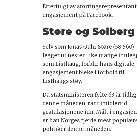
Etterfulgt av stortingsrepresentant 
engasjement på Facebook.
Støre og Solberg
Selv som Jonas Gahr Støre (58,560)
legger ut nesten like mange innleg
som Listhaug, forblir hans digitale
engasjement bleke i forhold til
Listhaugs støy.
Da statsministeren fylte 63 år tidli
denne måneden, rant imidlertid
gratulasjonene inn. Målt i engasje
er han Norges fjerde mest populær
politiker denne måneden.