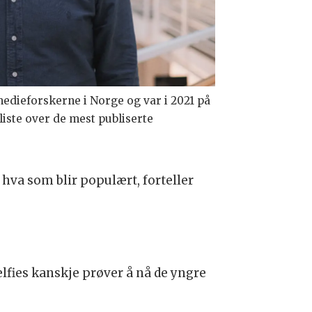
edieforskerne i Norge og var i 2021 på
liste over de mest publiserte
hva som blir populært, forteller
lfies kanskje prøver å nå de yngre