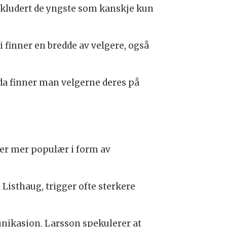
inkludert de yngste som kanskje kun
 finner en bredde av velgere, også
 da finner man velgerne deres på
 er mer populær i form av
 Listhaug, trigger ofte sterkere
nikasjon. Larsson spekulerer at