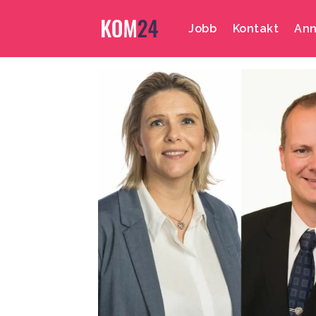
Jobb
Kontakt
Ann