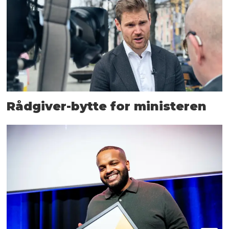
Rådgiver-bytte for ministeren