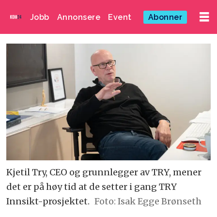
Jobb
Annonsere
Event
Abonner
Kjetil Try, CEO og grunnlegger av TRY, mener
det er på høy tid at de setter i gang TRY
Innsikt-prosjektet.
Foto: Isak Egge Brønseth