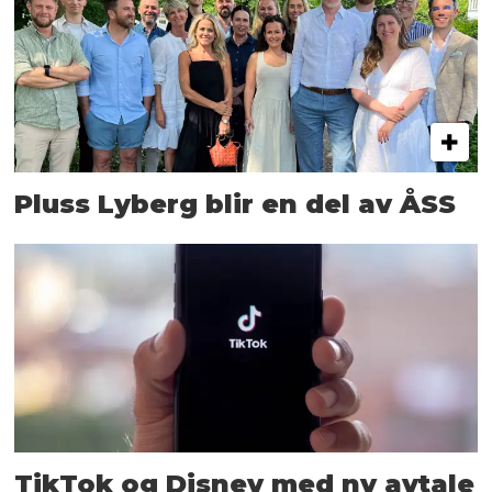
Pluss Lyberg blir en del av ÅSS
TikTok og Disney med ny avtale