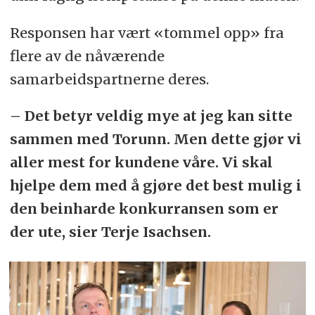
Responsen har vært «tommel opp» fra
flere av de nåværende
samarbeidspartnerne deres.
– Det betyr veldig mye at jeg kan sitte
sammen med Torunn. Men dette gjør vi
aller mest for kundene våre. Vi skal
hjelpe dem med å gjøre det best mulig i
den beinharde konkurransen som er
der ute, sier Terje Isachsen.