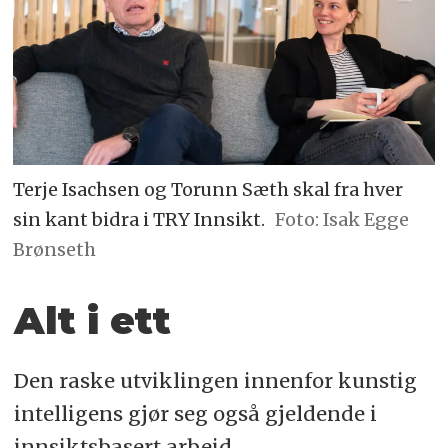
Terje Isachsen og Torunn Sæth skal fra hver
sin kant bidra i TRY Innsikt.
Foto: Isak Egge
Brønseth
Alt i ett
Den raske utviklingen innenfor kunstig
intelligens gjør seg også gjeldende i
innsiktsbasert arbeid.