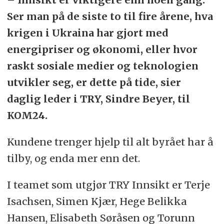
Ser man på de siste to til fire årene, hva
krigen i Ukraina har gjort med
energipriser og økonomi, eller hvor
raskt sosiale medier og teknologien
utvikler seg, er dette på tide, sier
daglig leder i TRY, Sindre Beyer, til
KOM24.
Kundene trenger hjelp til alt byrået har å
tilby, og enda mer enn det.
I teamet som utgjør TRY Innsikt er Terje
Isachsen, Simen Kjær, Hege Belikka
Hansen, Elisabeth Søråsen og Torunn