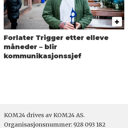
Forlater Trigger etter elleve
måneder – blir
kommunikasjonssjef
KOM24 drives av KOM24 AS.
Organisasjons­nummer: 928 093 182