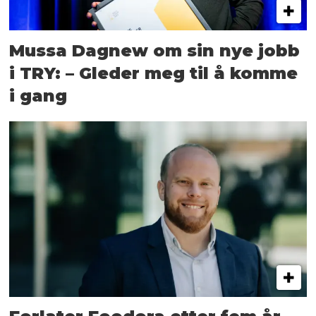
Mussa Dagnew om sin nye jobb
i TRY: – Gleder meg til å komme
i gang