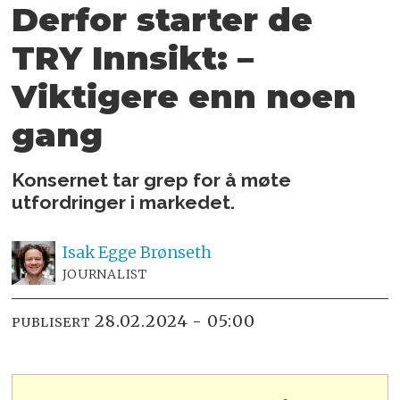
Derfor starter de
TRY Innsikt: –
Viktigere enn noen
gang
Konsernet tar grep for å møte
utfordringer i markedet.
Isak
Egge Brønseth
JOURNALIST
28.02.2024 - 05:00
PUBLISERT