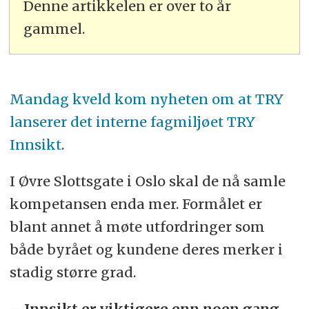
Denne artikkelen er over to år
gammel.
Mandag kveld kom nyheten om at TRY
lanserer det interne fagmiljøet TRY
Innsikt
.
I Øvre Slottsgate i Oslo skal de nå samle
kompetansen enda mer. Formålet er
blant annet å møte utfordringer som
både byrået og kundene deres merker i
stadig større grad.
– Innsikt er viktigere enn noen gang.