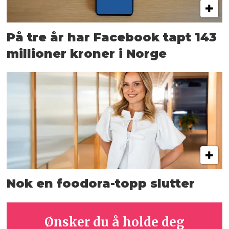
På tre år har Facebook tapt 143
millioner kroner i Norge
Nok en foodora-topp slutter
Ønsker du å holde deg