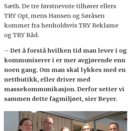
Sæth. De tre førstnevnte tilhører ellers
TRY Opt, mens Hansen og Søråsen
kommer fra henholdsvis TRY Reklame
og TRY Råd.
– Det å forstå hvilken tid man lever i og
kommuniserer i er mer avgjørende enn
noen gang. Om man skal lykkes med en
nettbutikk, eller driver med
massekommunikasjon. Derfor setter vi
sammen dette fagmiljøet, sier Beyer.