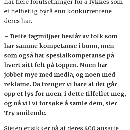
har flere forutsetninger for å lykkes som
et helhetlig byrå enn konkurrentene
deres har.
– Dette fagmiljøet består av folk som
har samme kompetanse i bunn, men
som også har spesialkompetanse på
hvert sitt felt på toppen. Noen har
jobbet mye med media, og noen med
reklame. Da trenger vi bare at det går
opp et lys for noen, i dette tilfellet meg,
og nå vil vi forsøke å samle dem, sier
Try smilende.
Sjefen er sikker på at deres 400 ansatte