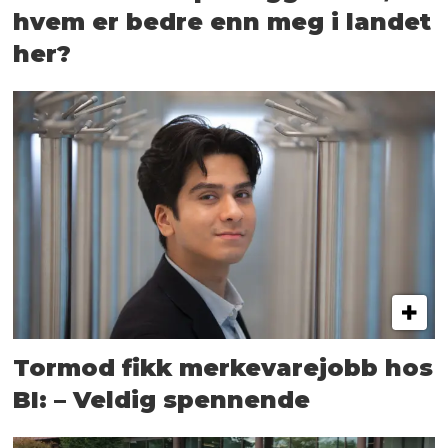
hvem er bedre enn meg i landet
her?
Tormod fikk merkevarejobb hos
BI: – Veldig spennende