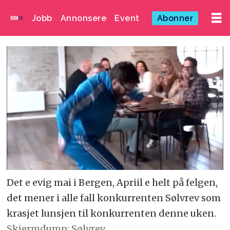
Jobb
Annonsere
Event
Abonner
Det e evig mai i Bergen, Apriil e helt på felgen,
det mener i alle fall konkurrenten Sølvrev som
krasjet lunsjen til konkurrenten denne uken.
Skjermdump: Sølvrev