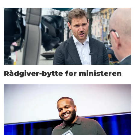
Rådgiver-bytte for ministeren