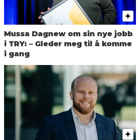
Mussa Dagnew om sin nye jobb
i TRY: – Gleder meg til å komme
i gang