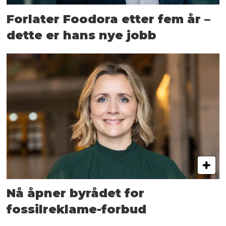
Forlater Foodora etter fem år –
dette er hans nye jobb
Nå åpner byrådet for
fossilreklame-forbud