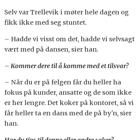
Selv var Trellevik i møter hele dagen og
fikk ikke med seg stuntet.
– Hadde vi visst om det, hadde vi selvsagt
vært med på dansen, sier han.
– Kommer dere til å komme med et tilsvar?
– Når du er på felgen får du heller ha
fokus på kunder, ansatte og de som ikke
er her lengre. Det koker på kontoret, så vi
får heller ta en dans med de på by'n, sier
han.
Har du tips til denne eller andre saker?