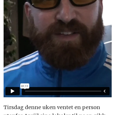
Tirsdag denne uken ventet en person