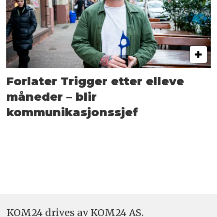
Forlater Trigger etter elleve
måneder – blir
kommunikasjonssjef
KOM24 drives av KOM24 AS.