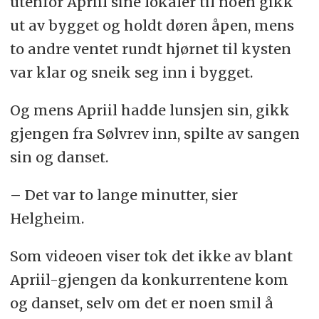
utenfor Apriil sine lokaler til noen gikk
ut av bygget og holdt døren åpen, mens
to andre ventet rundt hjørnet til kysten
var klar og sneik seg inn i bygget.
Og mens Apriil hadde lunsjen sin, gikk
gjengen fra Sølvrev inn, spilte av sangen
sin og danset.
– Det var to lange minutter, sier
Helgheim.
Som videoen viser tok det ikke av blant
Apriil-gjengen da konkurrentene kom
og danset, selv om det er noen smil å