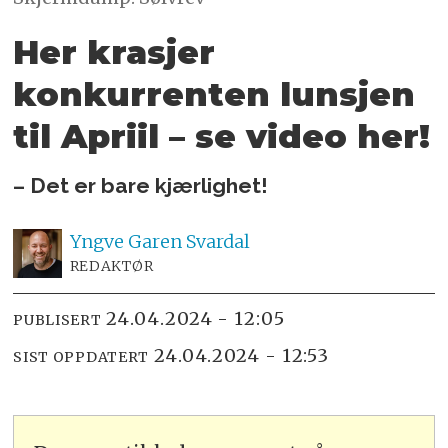
Her krasjer
konkurrenten lunsjen
til Apriil – se video her!
– Det er bare kjærlighet!
Yngve
Garen Svardal
REDAKTØR
24.04.2024 - 12:05
PUBLISERT
24.04.2024 - 12:53
SIST OPPDATERT