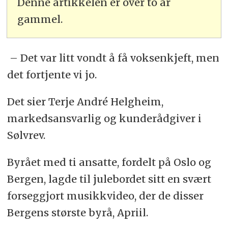
Denne artikkelen er over to år
gammel.
– Det var litt vondt å få voksenkjeft, men
det fortjente vi jo.
Det sier Terje André Helgheim,
markedsansvarlig og kunderådgiver i
Sølvrev.
Byrået med ti ansatte, fordelt på Oslo og
Bergen, lagde til julebordet sitt en svært
forseggjort musikkvideo, der de disser
Bergens største byrå, Apriil.