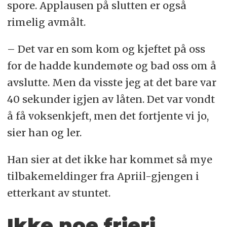
spore. Applausen på slutten er også
rimelig avmålt.
– Det var en som kom og kjeftet på oss
for de hadde kundemøte og bad oss om å
avslutte. Men da visste jeg at det bare var
40 sekunder igjen av låten. Det var vondt
å få voksenkjeft, men det fortjente vi jo,
sier han og ler.
Han sier at det ikke har kommet så mye
tilbakemeldinger fra Apriil-gjengen i
etterkant av stuntet.
Ikke noe frieri