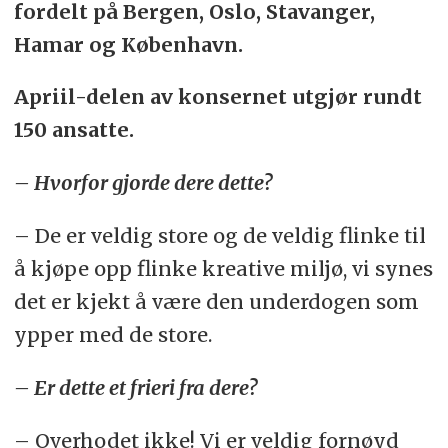
fordelt på Bergen, Oslo, Stavanger,
Hamar og København.
Apriil-delen av konsernet utgjør rundt
150 ansatte.
– Hvorfor gjorde dere dette?
– De er veldig store og de veldig flinke til
å kjøpe opp flinke kreative miljø, vi synes
det er kjekt å være den underdogen som
ypper med de store.
– Er dette et frieri fra dere?
– Overhodet ikke! Vi er veldig fornøyd