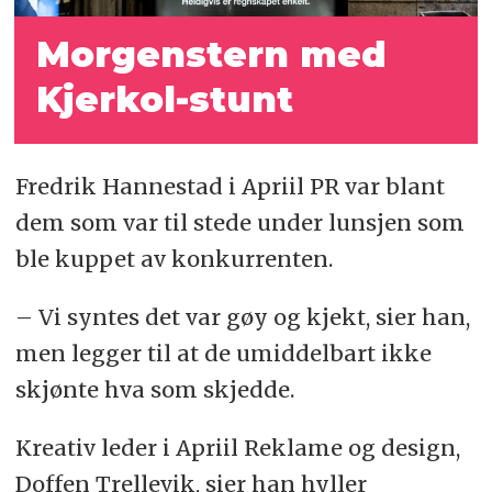
Morgenstern med
Kjerkol-stunt
Fredrik Hannestad i Apriil PR var blant
dem som var til stede under lunsjen som
ble kuppet av konkurrenten.
– Vi syntes det var gøy og kjekt, sier han,
men legger til at de umiddelbart ikke
skjønte hva som skjedde.
Kreativ leder i Apriil Reklame og design,
Doffen Trellevik, sier han hyller