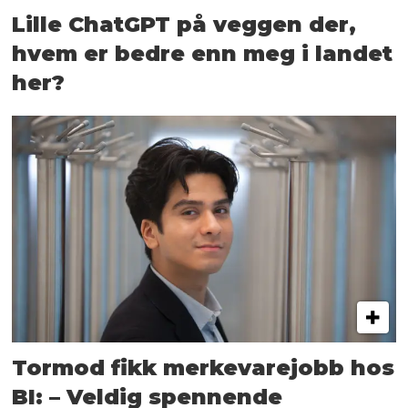
Lille ChatGPT på veggen der,
hvem er bedre enn meg i landet
her?
Tormod fikk merkevarejobb hos
BI: – Veldig spennende