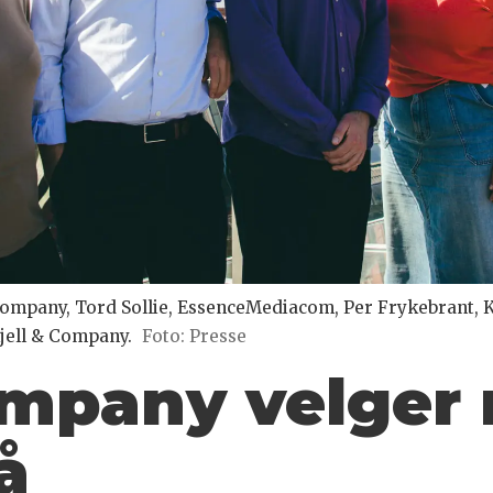
 Company, Tord Sollie, EssenceMediacom, Per Frykebrant, K
jell & Company.
Foto: Presse
ompany velger 
å