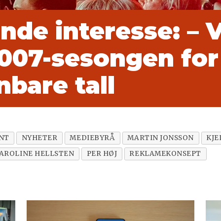
nde interesse: – 
 2007-sesongen for
bare tall
NT
NYHETER
MEDIEBYRÅ
MARTIN JONSSON
KJE
AROLINE HELLSTEN
PER HØJ
REKLAMEKONSEPT