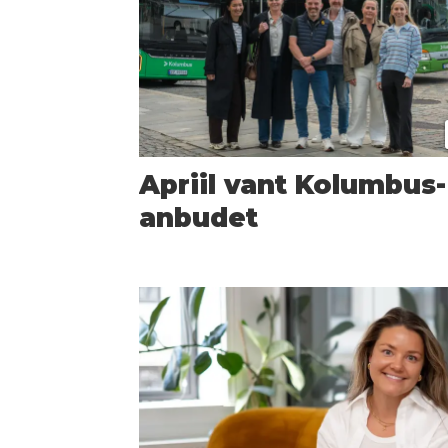
Apriil vant Kolumbus-
anbudet