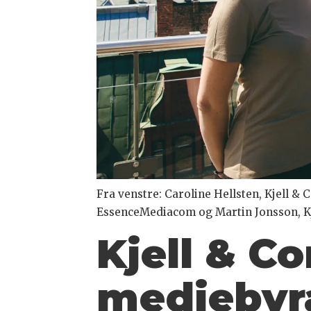
Fra venstre: Caroline Hellsten, Kjell &
EssenceMediacom og Martin Jonsson, K
Kjell & C
mediebyr