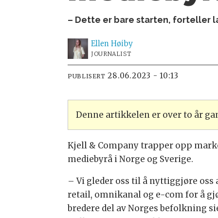
– Dette er bare starten, forteller 
Ellen
Høiby
JOURNALIST
28.06.2023 - 10:13
PUBLISERT
Denne artikkelen er over to år g
Kjell & Company trapper opp marke
mediebyrå i Norge og Sverige.
– Vi gleder oss til å nyttiggjøre o
retail, omnikanal og e-com for å g
bredere del av Norges befolkning si