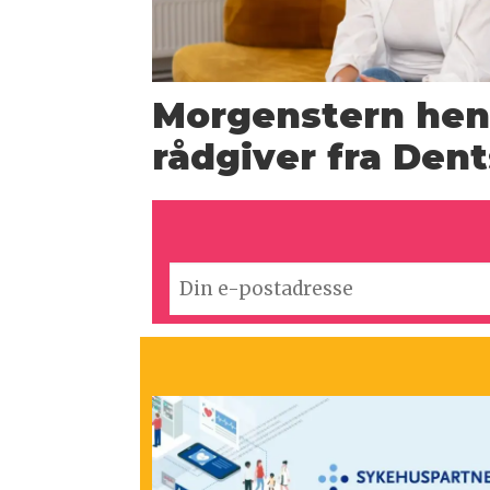
Morgenstern hen
rådgiver fra Den