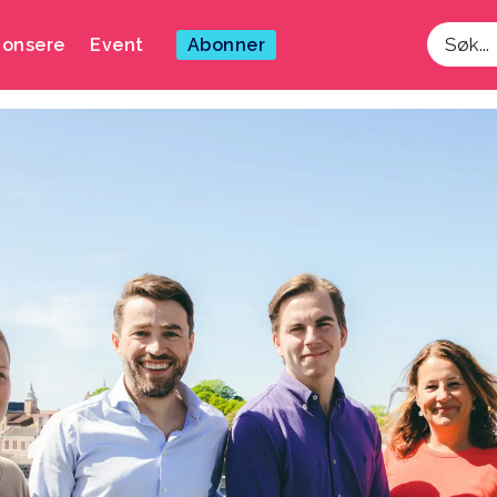
onsere
Event
Abonner
Søk