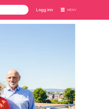
Logg inn