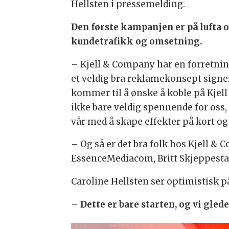
Hellsten i pressemelding.
Den første kampanjen er på lufta og
kundetrafikk og omsetning.
– Kjell & Company har en forretni
et veldig bra reklamekonsept signert
kommer til å ønske å koble på Kjel
ikke bare veldig spennende for oss
vår med å skape effekter på kort og 
– Og så er det bra folk hos Kjell &
EssenceMediacom, Britt Skjeppestad
Caroline Hellsten ser optimistisk 
– Dette er bare starten, og vi glede