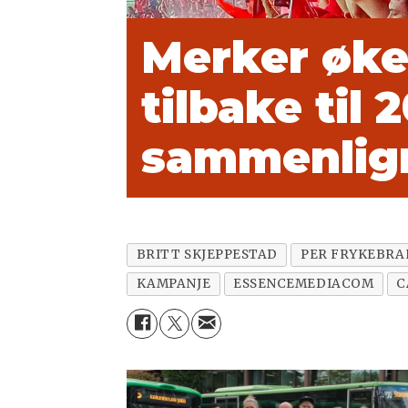
Merker øke
tilbake til
sammenlign
BRITT SKJEPPESTAD
PER FRYKEBRA
KAMPANJE
ESSENCEMEDIACOM
C