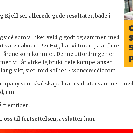
 Kjell ser allerede gode resultater, både i
S
ngsidé som vi liker veldig godt og sammen med
 våre naboer i Per Høj, har vi troen på at flere
S
l i årene som kommer. Denne utfordringen er
, men vi får virkelig brukt hele kompetansen
lang sikt, sier Tord Sollie i EssenceMediacom.
 Company som skal skape bra resultater sammen med f
, inn.
på fremtiden.
r oss til fortsettelsen, avslutter hun.