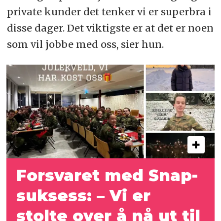
private kunder det tenker vi er superbra i
disse dager. Det viktigste er at det er noen
som vil jobbe med oss, sier hun.
Forsvaret med Snap-
suksess: – Vi er
stolte over å nå ut til