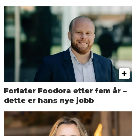
Forlater Foodora etter fem år –
dette er hans nye jobb