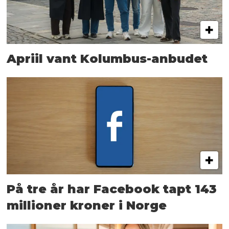
Apriil vant Kolumbus-anbudet
På tre år har Facebook tapt 143
millioner kroner i Norge