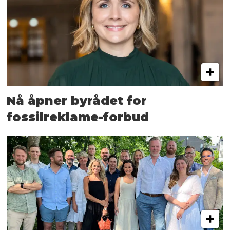
Nå åpner byrådet for
fossilreklame-forbud