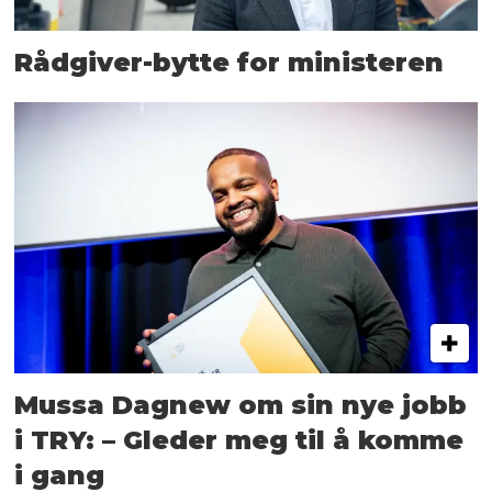
Rådgiver-bytte for ministeren
Mussa Dagnew om sin nye jobb
i TRY: – Gleder meg til å komme
i gang