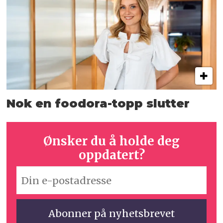
Nok en foodora-topp slutter
Ønsker du å holde deg
oppdatert?