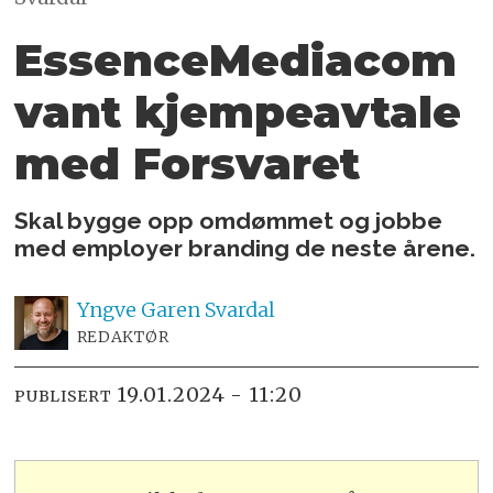
EssenceMediacom
vant kjempeavtale
med Forsvaret
Skal bygge opp omdømmet og jobbe
med employer branding de neste årene.
Yngve
Garen Svardal
REDAKTØR
19.01.2024 - 11:20
PUBLISERT