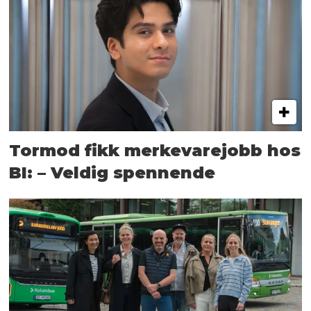
Tormod fikk merkevarejobb hos
BI: – Veldig spennende