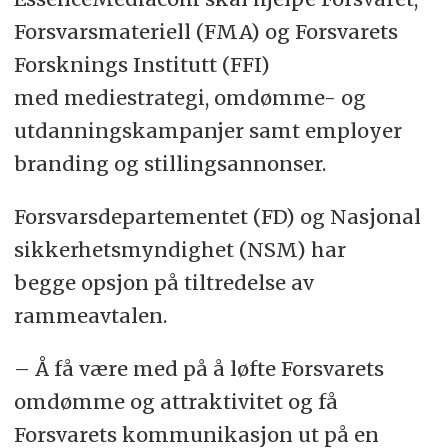
Forsvarsmateriell‏‏‪‬‪‪‪‪‬‏‬‎‎‬‎‬‪‬‬‏‬‎ (FMA) og Forsvarets
Forsknings Institutt (FFI)
med mediestrategi, omdømme- og
utdanningskampanjer samt employer
branding og stillingsannonser.
Forsvarsdepartementet (FD) og Nasjonal
sikkerhetsmyndighet (NSM) har
begge opsjon på tiltredelse av
rammeavtalen.
– Å få være med på å løfte Forsvarets
omdømme og attraktivitet og få
Forsvarets kommunikasjon ut på en