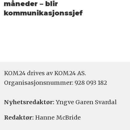
måneder – blir
kommunikasjonssjef
KOM24 drives av KOM24 AS.
Organisasjons­nummer: 928 093 182
Nyhetsredaktør:
Yngve Garen Svardal
Redaktør:
Hanne McBride