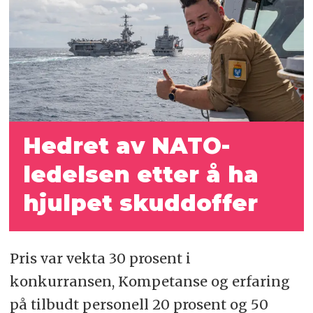
Hedret av NATO-
ledelsen etter å ha
hjulpet skuddoffer
Pris var vekta 30 prosent i
konkurransen, Kompetanse og erfaring
på tilbudt personell 20 prosent og 50