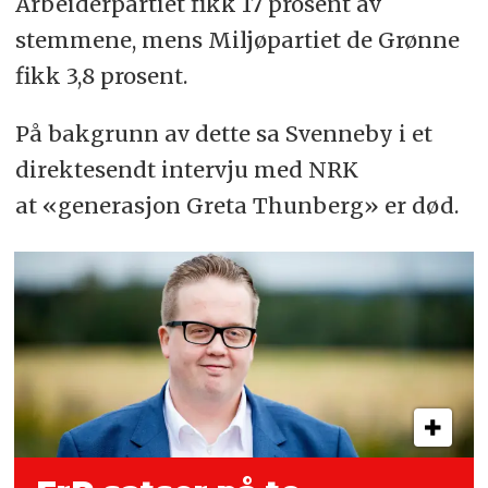
Arbeiderpartiet fikk 17 prosent av
stemmene, mens Miljøpartiet de Grønne
fikk 3,8 prosent.
På bakgrunn av dette sa Svenneby i et
direktesendt intervju med NRK
at «generasjon Greta Thunberg» er død.