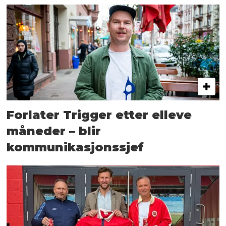
Forlater Trigger etter elleve
måneder – blir
kommunikasjonssjef