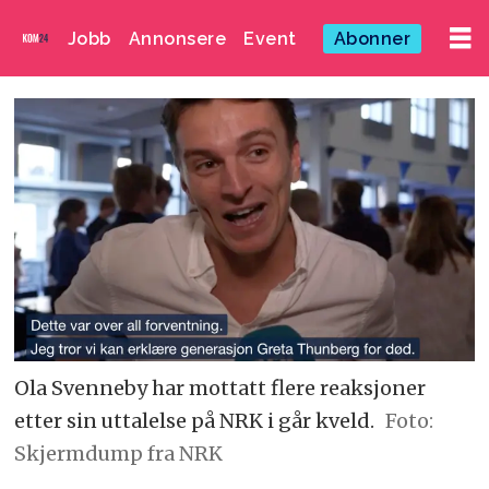
Jobb
Annonsere
Event
Abonner
Ola Svenneby har mottatt flere reaksjoner
etter sin uttalelse på NRK i går kveld.
Foto:
Skjermdump fra NRK