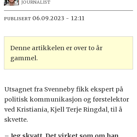
JOURNALIST
06.09.2023 - 12:11
PUBLISERT
Denne artikkelen er over to år
gammel.
Utsagnet fra Svenneby fikk ekspert på
politisk kommunikasjon og førstelektor
ved Kristiania, Kjell Terje Ringdal, til å
skvette.
– Jeg skvatt. Det virket som om han