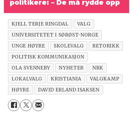
politikere: – De må rydde opp
KJELL TERJE RINGDAL
VALG
UNIVERSITETET I SØRØST-NORGE
UNGE HØYRE
SKOLEVALG
RETORIKK
POLITISK KOMMUNIKASJON
OLA SVENNEBY
NYHETER
NRK
LOKALVALG
KRISTIANIA
VALGKAMP
HØYRE
DAVID ERLAND ISAKSEN