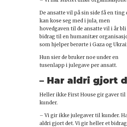
De ansatte vil på sin side få en ting 
kan kose seg med i jula, men
hovedgaven til de ansatte vil i år bli
bidrag til en humanitær organisasj
som hjelper berørte i Gaza og Ukrai
Hun sier de bruker noe under en
tusenlapp i julegave per ansatt.
– Har aldri gjort 
Heller ikke First House gir gaver til
kunder.
– Vi gir ikke julegaver til kunder. H
aldri gjort det. Vi gir heller et bidrag 