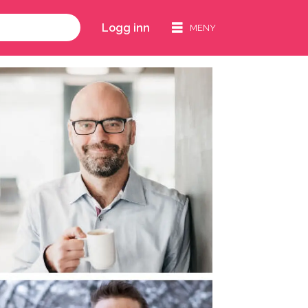
Logg inn