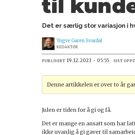
til kund
Det er særlig stor variasjon i 
Yngve
Garen Svardal
REDAKTØR
19.12.2023 - 05:55
PUBLISERT
SIST OPP
Denne artikkelen er over to år g
Julen er tiden for å gi og få.
Det er mange en ansatt som har latt s
ikke uvanlig å gi gaver til samarbei