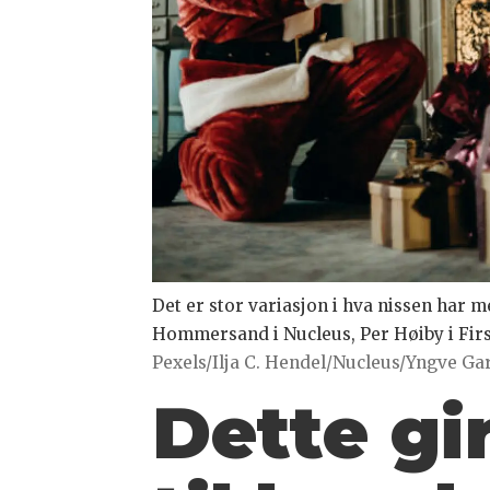
Det er stor variasjon i hva nissen har m
Hommersand i Nucleus, Per Høiby i First
Pexels/Ilja C. Hendel/Nucleus/Yngve Ga
Dette gi