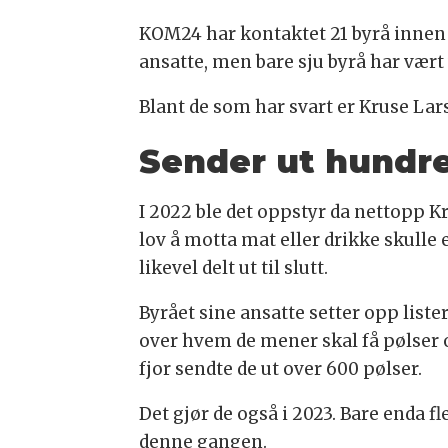
KOM24 har kontaktet 21 byrå innen 
ansatte, men bare sju byrå har vært 
Blant de som har svart er Kruse Lar
Sender ut hundre
I 2022 ble det oppstyr da nettopp 
lov å motta mat eller drikke skulle 
likevel delt ut til slutt.
Byrået sine ansatte setter opp liste
over hvem de mener skal få pølser 
fjor sendte de ut over 600 pølser.
Det gjør de også i 2023. Bare enda fl
denne gangen.