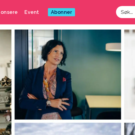
onsere
Event
Abonner
Søk