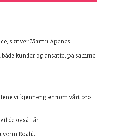
de, skriver Martin Apenes.
til både kunder og ansatte, på samme
hetene vi kjenner gjennom vårt pro
il de også i år.
Severin Roald.