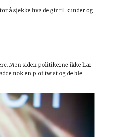
 å sjekke hva de gir til kunder og
kere. Men siden politikerne ikke har
adde nok en plot twist og de ble