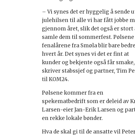
– Vi synes det er hyggelig å sende u
julehilsen til alle vi har fått jobbe 
gjennom året, slik det også er stort 
samle dem til sommerfest. Pølsene
fenalårene fra Smøla blir bare bedre
hvert år. Det synes vi det er fint at
kunder og bekjente også får smake,
skriver stabssjef og partner, Tim Pe
til KOM24.
Pølsene kommer fra en
spekematbedrift som er deleid av K
Larsen-eier Jan-Erik Larsen og p
en rekke lokale bønder.
Hva de skal gi til de ansatte vil Pet