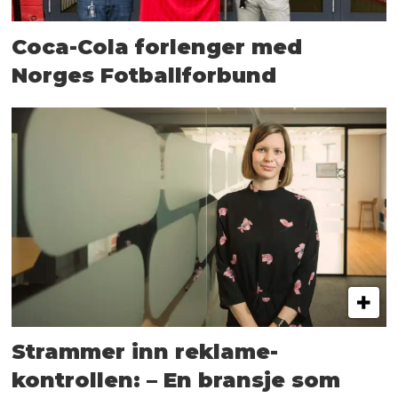
Coca-Cola forlenger med
Norges Fotballforbund
Strammer inn reklame-
kontrollen: – En bransje som