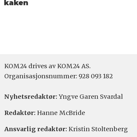
kaken
KOM24 drives av KOM24 AS.
Organisasjons­nummer: 928 093 182
Nyhetsredaktør:
Yngve Garen Svardal
Redaktør:
Hanne McBride
Ansvarlig redaktør:
Kristin Stoltenberg