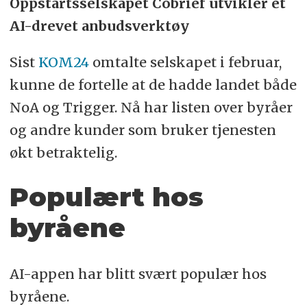
Oppstartsselskapet Cobrief utvikler et
AI-drevet anbudsverktøy
Sist
KOM24
omtalte selskapet i februar,
kunne de fortelle at de hadde landet både
NoA og Trigger. Nå har listen over byråer
og andre kunder som bruker tjenesten
økt betraktelig.
Populært hos
byråene
AI-appen har blitt svært populær hos
byråene.