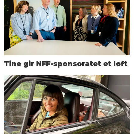
Tine gir NFF-sponsoratet et løft