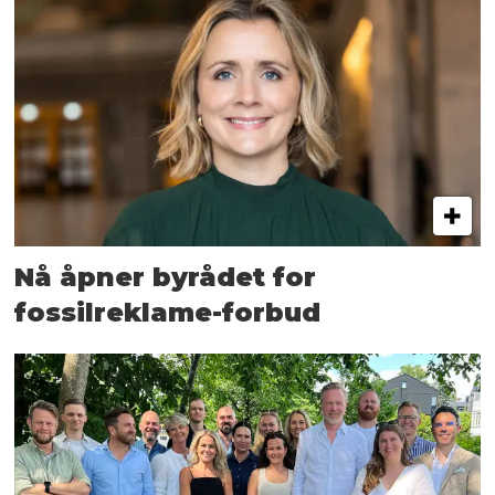
Nå åpner byrådet for
fossilreklame-forbud