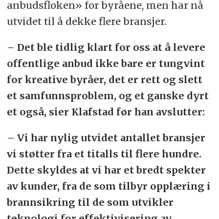
anbudsfloken» for byråene, men har nå
utvidet til å dekke flere bransjer.
– Det ble tidlig klart for oss at å levere
offentlige anbud ikke bare er tungvint
for kreative byråer, det er rett og slett
et samfunnsproblem, og et ganske dyrt
et også, sier Klafstad før han avslutter:
– Vi har nylig utvidet antallet bransjer
vi støtter fra et titalls til flere hundre.
Dette skyldes at vi har et bredt spekter
av kunder, fra de som tilbyr opplæring i
brannsikring til de som utvikler
teknologi for effektivisering av