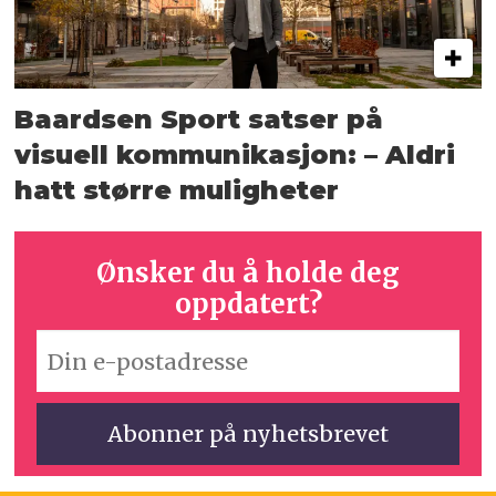
Baardsen Sport satser på
visuell kommunikasjon: – Aldri
hatt større muligheter
Ønsker du å holde deg
oppdatert?