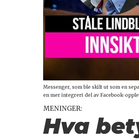
Messenger, som ble skilt ut som en separ
en mer integrert del av Facebook-opple
MENINGER:
Hva bet