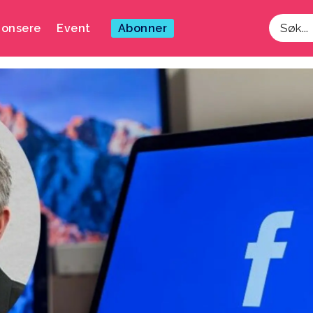
onsere
Event
Abonner
Søk