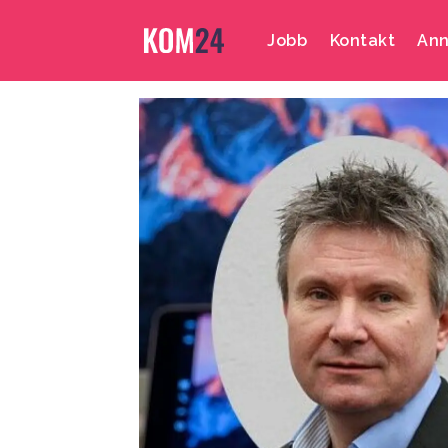
Jobb
Kontakt
Ann