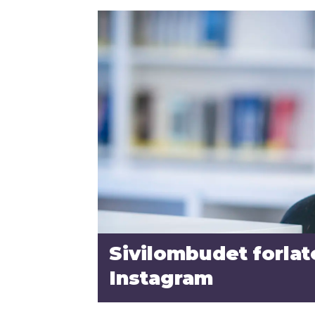
Sivilombudet forla
Instagram