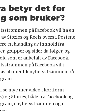
a betyr det for
g som bruker?
tsstrømmen på Facebook vil ha en
 av Stories og Reels øverst. Postene
være en blanding av innhold fra
er, grupper og sider du følger, og
old som er anbefalt av Facebook.
tsstrømmen på Facebook vil i
sis bli mer lik nyhetsstrømmen på
agram.
il se mye mer video i kortform
s) og Stories, både fra Facebook og
agram, i nyhetsstrømmen og i
per.