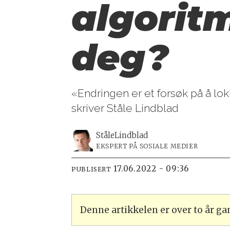
algorit
deg?
«Endringen er et forsøk på å lokk
skriver Ståle Lindblad
Ståle
Lindblad
EKSPERT PÅ SOSIALE MEDIER
17.06.2022 - 09:36
PUBLISERT
Denne artikkelen er over to år g