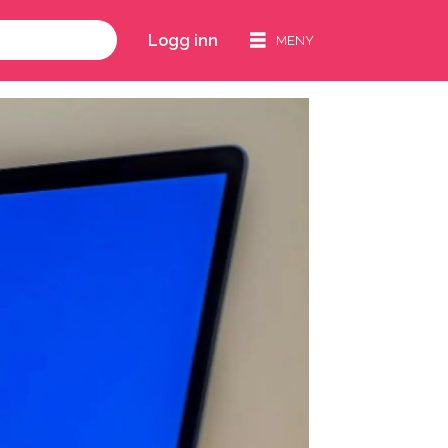
Logg inn