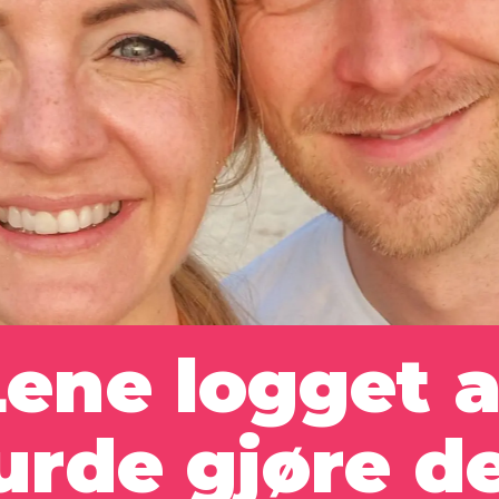
ene logget a
urde gjøre de