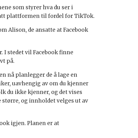
mene som styrer hva du ser i
t plattformen til fordel for TikTok.
Tom Alison, de ansatte at Facebook
r. I stedet vil Facebook finne
vt på.
n nå planlegger de å lage en
liker, uavhengig av om du kjenner
lk du ikke kjenner, og det vises
 større, og innholdet velges ut av
ook igjen. Planen er at