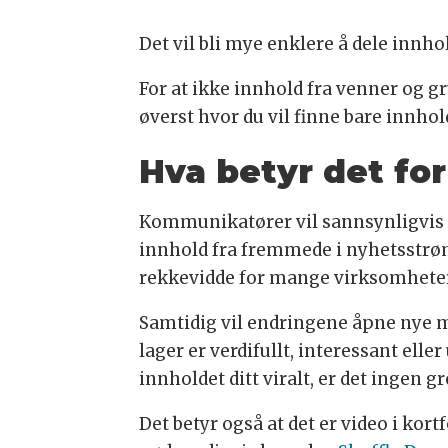
Det vil bli mye enklere å dele in
For at ikke innhold fra venner og g
øverst hvor du vil finne bare innhol
Hva betyr det f
Kommunikatører vil sannsynligvis 
innhold fra fremmede i nyhetsstrømm
rekkevidde for mange virksomheter
Samtidig vil endringene åpne nye m
lager er verdifullt, interessant ell
innholdet ditt viralt, er det ingen
Det betyr også at det er video i kor