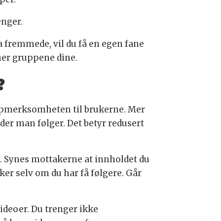
enger.
a fremmede, vil du få en egen fane
nner gruppene dine.
?
ppmerksomheten til brukerne. Mer
der man følger. Det betyr redusert
. Synes mottakerne at innholdet du
ker selv om du har få følgere. Går
videoer. Du trenger ikke