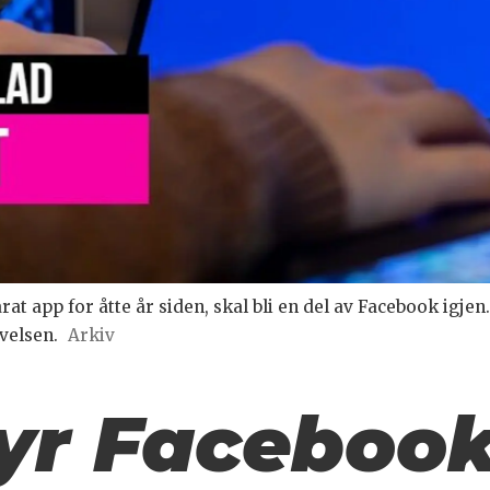
at app for åtte år siden, skal bli en del av Facebook igjen
velsen.
Arkiv
yr Faceboo