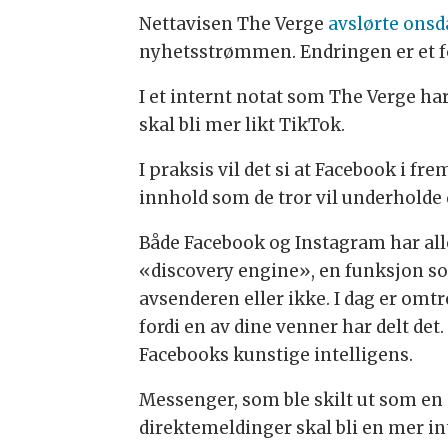
Nettavisen The Verge
avslørte onsd
nyhetsstrømmen. Endringen er et for
I et internt notat som The Verge har
skal bli mer likt TikTok.
I praksis vil det si at Facebook i fr
innhold som de tror vil underholde 
Både Facebook og Instagram har all
«discovery engine», en funksjon som
avsenderen eller ikke. I dag er omt
fordi en av dine venner har delt det
Facebooks kunstige intelligens.
Messenger, som ble skilt ut som en s
direktemeldinger skal bli en mer i