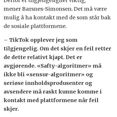
Derfor er tilgjengelighet viktig,
mener Barsnes-Simonsen. Det må være
mulig å ha kontakt med de som står bak
de sosiale plattformene.
– TikTok opplever jeg som
tilgjengelig. Om det skjer en feil retter
de dette relativt kjapt. Det er
avgjørende. «Safty-algoritmer» må
ikke bli «sensur-algoritmer» og
seriøse innholdsprodusenter og
avsendere må raskt kunne komme i
kontakt med plattformene når feil
skjer.