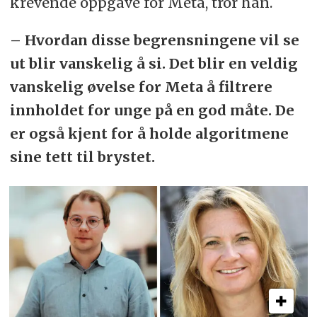
krevende oppgave for Meta, tror han.
– Hvordan disse begrensningene vil se
ut blir vanskelig å si. Det blir en veldig
vanskelig øvelse for Meta å filtrere
innholdet for unge på en god måte. De
er også kjent for å holde algoritmene
sine tett til brystet.