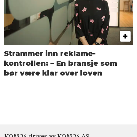
Strammer inn reklame-
kontrollen: – En bransje som
bør være klar over loven
KOM24 drives av KOM24 AS.