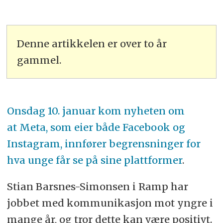
Denne artikkelen er over to år
gammel.
Onsdag 10. januar kom nyheten om
at Meta, som eier både Facebook og
Instagram, innfører begrensninger for
hva unge får se på sine plattformer
.
Stian Barsnes-Simonsen i Ramp har
jobbet med kommunikasjon mot yngre i
mange år, og tror dette kan være positivt.