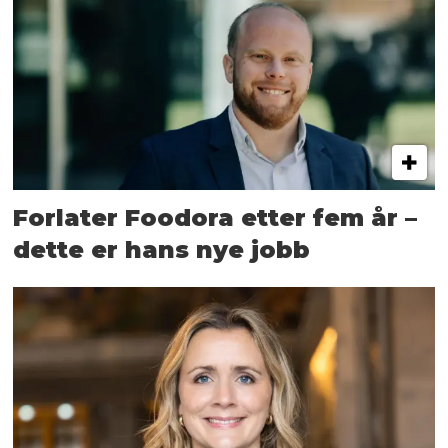
Forlater Foodora etter fem år –
dette er hans nye jobb