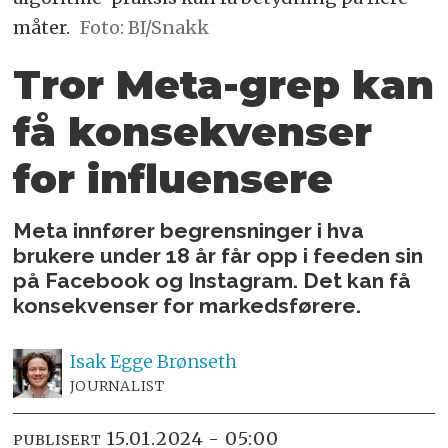
måter.
Foto: BI/Snakk
Tror Meta-grep kan
få konsekvenser
for influensere
Meta innfører begrensninger i hva
brukere under 18 år får opp i feeden sin
på Facebook og Instagram. Det kan få
konsekvenser for markedsførere.
Isak
Egge Brønseth
JOURNALIST
15.01.2024 - 05:00
PUBLISERT