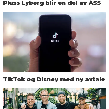
Pluss Lyberg blir en del av ÅSS
TikTok og Disney med ny avtale