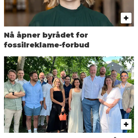
Nå åpner byrådet for
fossilreklame-forbud