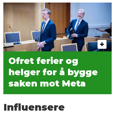
Ofret ferier og
helger for å bygge
saken mot Meta
Influensere