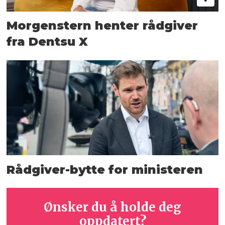
Morgenstern henter rådgiver
fra Dentsu X
Rådgiver-bytte for ministeren
Ønsker du å holde deg
oppdatert?