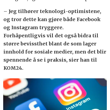
– Jeg tilhører teknologi-optimistene,
og tror dette kan gjøre både Facebook
og Instagram tryggere.
Forhåpentligvis vil det også bidra til
større bevissthet blant de som lager
innhold for sosiale medier, men det blir
spennende å se i praksis, sier han til
KOM24.