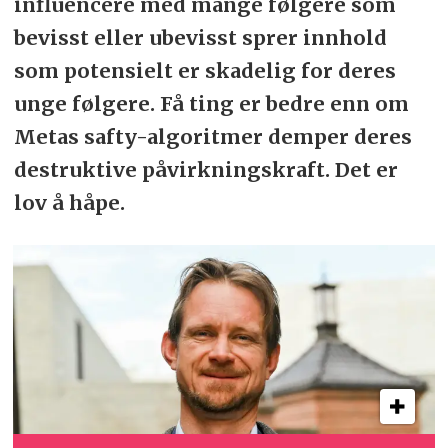
influencere med mange følgere som
bevisst eller ubevisst sprer innhold
som potensielt er skadelig for deres
unge følgere. Få ting er bedre enn om
Metas safty-algoritmer demper deres
destruktive påvirkningskraft. Det er
lov å håpe.