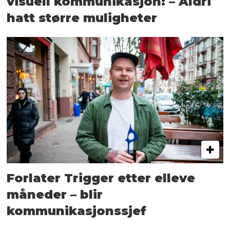
visuell kommunikasjon: – Aldri
hatt større muligheter
Forlater Trigger etter elleve
måneder – blir
kommunikasjonssjef