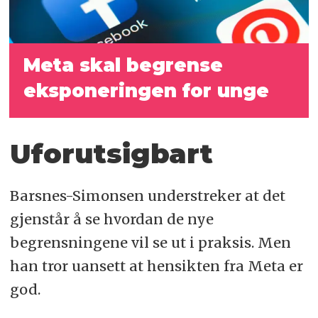
Meta skal begrense
eksponeringen for unge
Uforutsigbart
Barsnes-Simonsen understreker at det
gjenstår å se hvordan de nye
begrensningene vil se ut i praksis. Men
han tror uansett at hensikten fra Meta er
god.