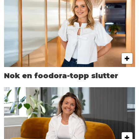
Nok en foodora-topp slutter