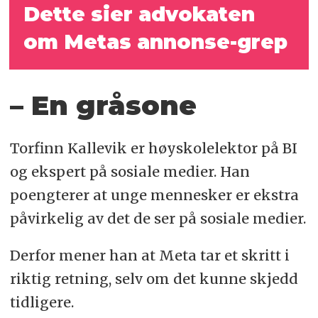
Dette sier advokaten
om Metas annonse-grep
– En gråsone
Torfinn Kallevik er høyskolelektor på BI
og ekspert på sosiale medier. Han
poengterer at unge mennesker er ekstra
påvirkelig av det de ser på sosiale medier.
Derfor mener han at Meta tar et skritt i
riktig retning, selv om det kunne skjedd
tidligere.