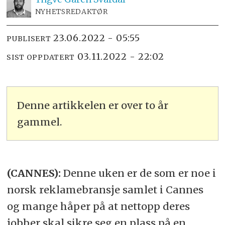
NYHETSREDAKTØR
23.06.2022 - 05:55
PUBLISERT
03.11.2022 - 22:02
SIST OPPDATERT
Denne artikkelen er over to år
gammel.
(CANNES):
Denne uken er de som er noe i
norsk reklamebransje samlet i Cannes
og mange håper på at nettopp deres
jobber skal sikre seg en plass på en