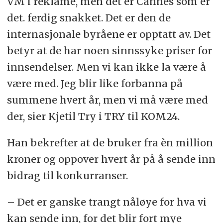
VM i reklame, men det er Cannes som er
det. ferdig snakket. Det er den de
internasjonale byråene er opptatt av. Det
betyr at de har noen sinnssyke priser for
innsendelser. Men vi kan ikke la være å
være med. Jeg blir like forbanna på
summene hvert år, men vi må være med
der, sier Kjetil Try i TRY til KOM24.
Han bekrefter at de bruker fra èn million
kroner og oppover hvert år på å sende inn
bidrag til konkurranser.
– Det er ganske trangt nåløye for hva vi
kan sende inn, for det blir fort mye