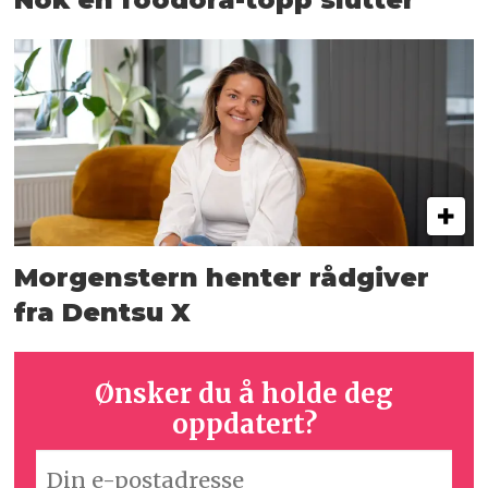
Morgenstern henter rådgiver
fra Dentsu X
Ønsker du å holde deg
oppdatert?