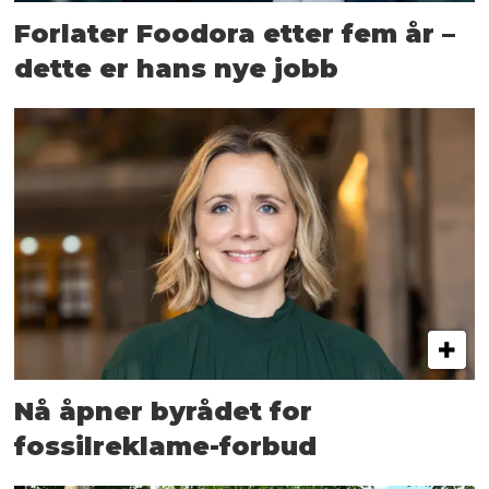
Forlater Foodora etter fem år –
dette er hans nye jobb
Nå åpner byrådet for
fossilreklame-forbud