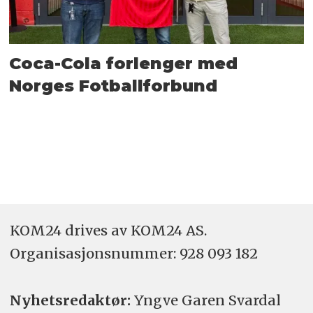
Coca-Cola forlenger med
Norges Fotballforbund
KOM24 drives av KOM24 AS.
Organisasjons­nummer: 928 093 182
Nyhetsredaktør:
Yngve Garen Svardal