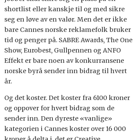
shortlist eller kanskje til og med sikre
seg en løve av en valør. Men det er ikke
bare Cannes norske reklamefolk bruker
tid og penger på. SABRE Awards, The One
Show, Eurobest, Gullpennen og ANFO
Effekt er bare noen av konkurransene
norske byrå sender inn bidrag til hvert
år.
Og det koster. Det koster fra 6100 kroner
og oppover for hvert bidrag som de
sender inn. Den dyreste «vanlige»
kategorien i Cannes koster over 16 000
kroner å delta i, det er Creative