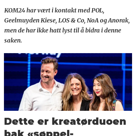
KOM24 har vært i kontakt med POL,
Geelmuyden Kiese, LOS & Co, NoA og Anorak,
men de har ikke hatt lyst til å bidra i denne
saken.
Dette er kreatørduoen
bak «søppel-