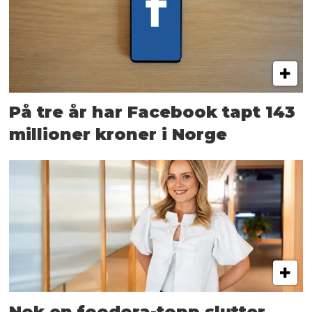
På tre år har Facebook tapt 143
millioner kroner i Norge
Nok en foodora-topp slutter