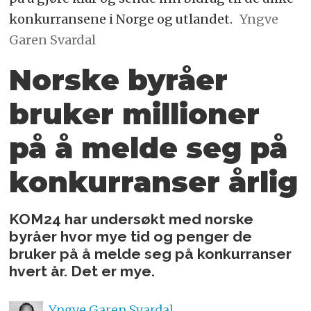
konkurransene i Norge og utlandet.
Yngve
Garen Svardal
Norske byråer
bruker millioner
på å melde seg på
konkurranser årlig
KOM24 har undersøkt med norske
byråer hvor mye tid og penger de
bruker på å melde seg på konkurranser
hvert år. Det er mye.
Yngve
Garen Svardal