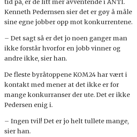
tid på, er de litt mer avventende i ANTI.
Kenneth Pedernsen sier det er gøy å måle
sine egne jobber opp mot konkurrentene.
– Det sagt så er det jo noen ganger man
ikke forstår hvorfor en jobb vinner og
andre ikke, sier han.
De fleste byråtoppene KOM24 har vært i
kontakt med mener at det ikke er for
mange konkurranser der ute. Det er ikke
Pedersen enig i.
– Ingen tvil! Det er jo helt tullete mange,
sier han.