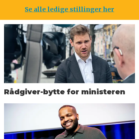
Se alle ledige stillinger her
Rådgiver-bytte for ministeren