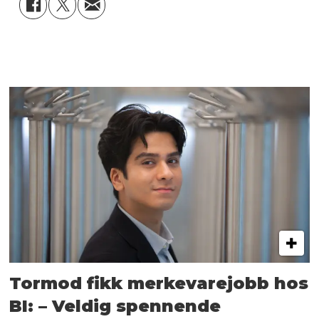
Tormod fikk merkevarejobb hos
BI: – Veldig spennende