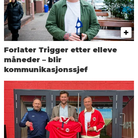
Forlater Trigger etter elleve
måneder – blir
kommunikasjonssjef